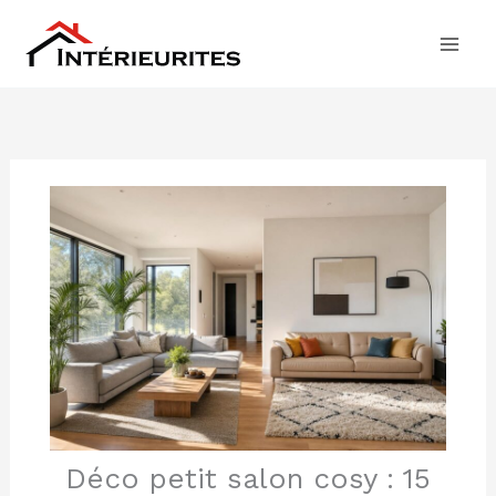
Aller
au
contenu
Déco petit salon cosy : 15