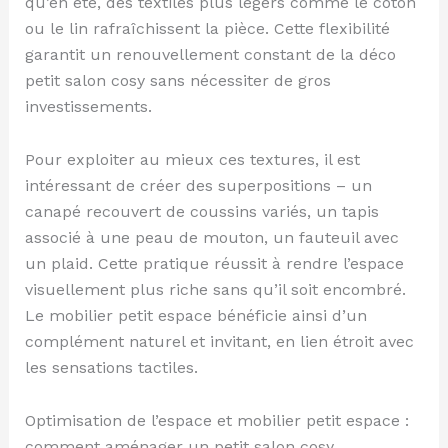
qu’en été, des textiles plus légers comme le coton
ou le lin rafraîchissent la pièce. Cette flexibilité
garantit un renouvellement constant de la déco
petit salon cosy sans nécessiter de gros
investissements.
Pour exploiter au mieux ces textures, il est
intéressant de créer des superpositions – un
canapé recouvert de coussins variés, un tapis
associé à une peau de mouton, un fauteuil avec
un plaid. Cette pratique réussit à rendre l’espace
visuellement plus riche sans qu’il soit encombré.
Le mobilier petit espace bénéficie ainsi d’un
complément naturel et invitant, en lien étroit avec
les sensations tactiles.
Optimisation de l’espace et mobilier petit espace :
comment aménager un petit salon cosy