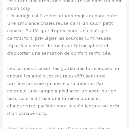
instaurer une ambiance chaleureuse dans un petit
salon cosy
L’éclairage est l’un des atouts majeurs pour créer
une ambiance chaleureuse dans un salon petit
espace. Plutôt que d’opter pour un éclairage
central fort, privilégier les sources lumineuses
réparties permet de moduler l’atmosphère et
d’apporter une sensation de confort renforcée.
Les lampes à poser, les guirlandes lumineuses ou
encore les appliques murales diffusent une
lumière tamisée qui invite à la détente. Par
exemple, une lampe à pied avec un abat-jour en
tissu coloré diffuse une lumière douce et
chaleureuse, parfaite pour le coin lecture ou près
d’un canapé cozy.
Il est également judicieux d’intégrer plusieurs