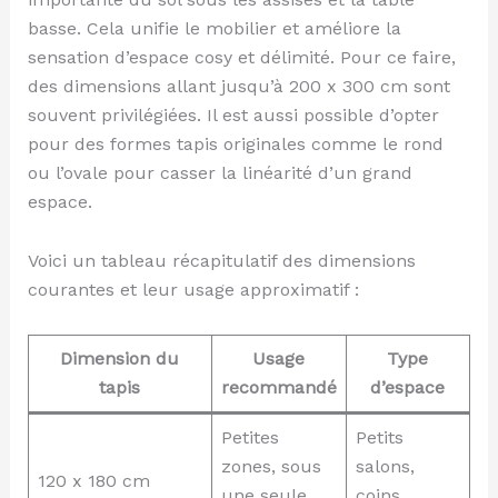
basse. Cela unifie le mobilier et améliore la
sensation d’espace cosy et délimité. Pour ce faire,
des dimensions allant jusqu’à 200 x 300 cm sont
souvent privilégiées. Il est aussi possible d’opter
pour des formes tapis originales comme le rond
ou l’ovale pour casser la linéarité d’un grand
espace.
Voici un tableau récapitulatif des dimensions
courantes et leur usage approximatif :
Dimension du
Usage
Type
tapis
recommandé
d’espace
Petites
Petits
zones, sous
salons,
120 x 180 cm
une seule
coins