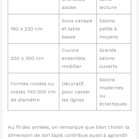
assise
lecture
Sous canapé
Salons
160 x 230 cm
et table
petits à
basse
moyens
Couvre
Grands
200 x 300 cm
ensemble
salons
mobilier
ouverts
Salons
Formes rondes ou
Décoratif,
modernes
ovales 140-200 cm
pour casser
ou
de diamètre
les lignes
éclectiques
Au fil des années, on remarque que bien choisir la
dimension de son tapis contribue aussi à agrandir