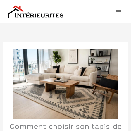
Aller
au
contenu
Comment choisir son tapis de