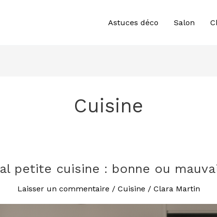
Astuces déco
Salon
C
Cuisine
ral petite cuisine : bonne ou mauva
Laisser un commentaire
/
Cuisine
/
Clara Martin