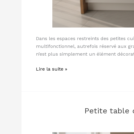
Dans les espaces restreints des petites cui
multifonctionnel, autrefois réservé aux gr
n’est plus simplement un élément décorati
Lire la suite »
Petite table
Petite
table
de
cuisine