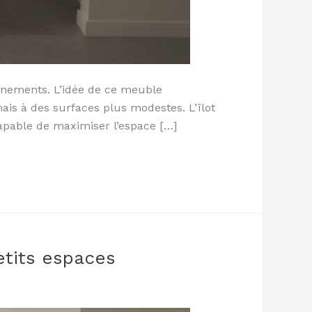
ionnements. L’idée de ce meuble
ais à des surfaces plus modestes. L’îlot
capable de maximiser l’espace […]
etits espaces