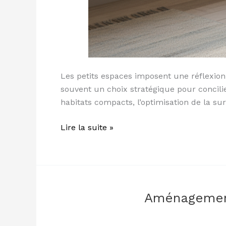
Les petits espaces imposent une réflexion
souvent un choix stratégique pour concilier
habitats compacts, l’optimisation de la sur
Lire la suite »
Aménagement
Aménagement
petite
cuisine