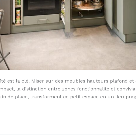
ité est la clé. Miser sur des meubles hauteurs plafond et 
act, la distinction entre zones fonctionnalité et convivial
ain de place, transforment ce petit espace en un lieu pr