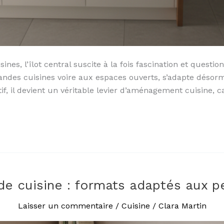
sines, l’îlot central suscite à la fois fascination et quest
andes cuisines voire aux espaces ouverts, s’adapte désorm
f, il devient un véritable levier d’aménagement cuisine, 
 de cuisine : formats adaptés aux p
Laisser un commentaire
/
Cuisine
/
Clara Martin