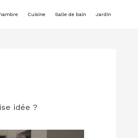
hambre
Cuisine
Salle de bain
Jardin
ise idée ?