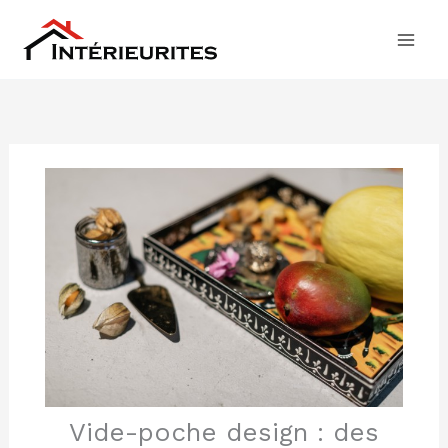
Aller
au
contenu
Vide-poche design : des