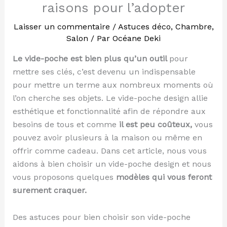
raisons pour l’adopter
Laisser un commentaire
/
Astuces déco
,
Chambre
,
Salon
/ Par
Océane Deki
Le vide-poche
est bien plus qu’un outil
pour
mettre ses clés, c’est devenu un indispensable
pour mettre un terme aux nombreux moments où
l’on cherche ses objets. Le vide-poche design allie
esthétique et fonctionnalité afin de répondre aux
besoins de tous et comme
il est peu coûteux,
vous
pouvez avoir plusieurs à la maison ou même en
offrir comme cadeau. Dans cet article, nous vous
aidons à bien choisir un vide-poche design et nous
vous proposons quelques
modèles qui vous feront
surement craquer.
Des astuces pour bien choisir son vide-poche