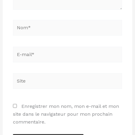
Nom*
E-
mail*
Site
Enregistrer mon nom, mon e-mail et mon
site dans le navigateur pour mon prochain
commentaire.