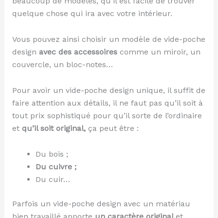
beaucoup de modèles, qu’il est facile de trouver
quelque chose qui ira avec votre intérieur.
Vous pouvez ainsi choisir un modèle de vide-poche
design
avec des accessoires
comme un miroir, un
couvercle, un bloc-notes…
Pour avoir un vide-poche design unique, il suffit de
faire attention aux détails, il ne faut pas qu’il soit à
tout prix sophistiqué pour qu’il sorte de l’ordinaire
et
qu’il soit original,
ça peut être :
Du bois ;
Du cuivre ;
Du cuir…
Parfois un vide-poche design avec un matériau
bien travaillé apporte
un caractère original
et