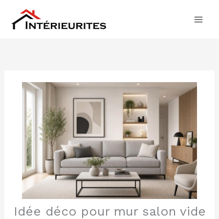
Aller
au
contenu
Idée déco pour mur salon vide