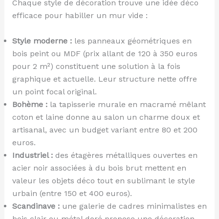
Chaque style de décoration trouve une idée déco
efficace pour habiller un mur vide :
Style moderne :
les panneaux géométriques en
bois peint ou MDF (prix allant de 120 à 350 euros
pour 2 m²) constituent une solution à la fois
graphique et actuelle. Leur structure nette offre
un point focal original.
Bohème :
la tapisserie murale en macramé mêlant
coton et laine donne au salon un charme doux et
artisanal, avec un budget variant entre 80 et 200
euros.
Industriel :
des étagères métalliques ouvertes en
acier noir associées à du bois brut mettent en
valeur les objets déco tout en sublimant le style
urbain (entre 150 et 400 euros).
Scandinave :
une galerie de cadres minimalistes en
bois clair ou métal doré propose une décoration