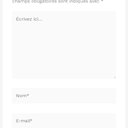
champs obligatoires sont indiqués avec
*
Écrivez
ici…
Nom*
E-
mail*