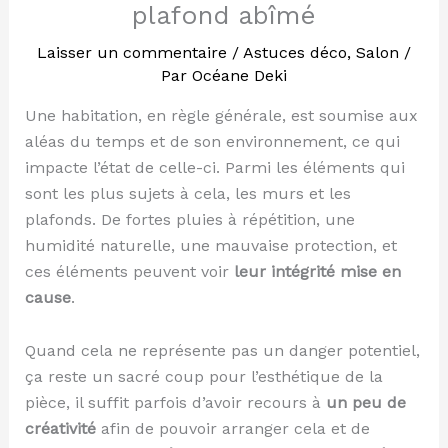
plafond abîmé
Laisser un commentaire
/
Astuces déco
,
Salon
/
Par
Océane Deki
Une habitation, en règle générale, est soumise aux
aléas du temps et de son environnement, ce qui
impacte l’état de celle-ci. Parmi les éléments qui
sont les plus sujets à cela, les murs et les
plafonds. De fortes pluies à répétition, une
humidité naturelle, une mauvaise protection, et
ces éléments peuvent voir
leur intégrité mise en
cause
.
Quand cela ne représente pas un danger potentiel,
ça reste un sacré coup pour l’esthétique de la
pièce, il suffit parfois d’avoir recours à
un peu de
créativité
afin de pouvoir arranger cela et de