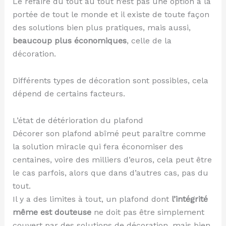
Le refaire du tout au tout n’est pas une option à la
portée de tout le monde et il existe de toute façon
des solutions bien plus pratiques, mais aussi,
beaucoup plus économiques
, celle de la
décoration.
Différents types de décoration sont possibles, cela
dépend de certains facteurs.
L’état de détérioration du plafond
Décorer son plafond abîmé peut paraître comme
la solution miracle qui fera économiser des
centaines, voire des milliers d’euros, cela peut être
le cas parfois, alors que dans d’autres cas, pas du
tout.
Il y a des limites à tout, un plafond dont
l’intégrité
même est douteuse
ne doit pas être simplement
couvert par des solutions de décoration, mais bien