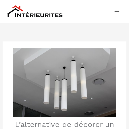
Aller
au
contenu
L’alternative de décorer un