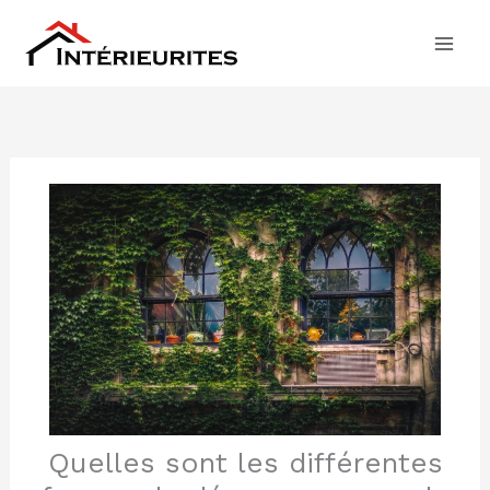
Aller
au
contenu
Quelles sont les différentes