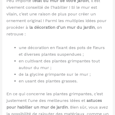
Peu importe
l’état du mur de votre jardin
, il est
vivement conseillé de l’habiller ! Si le mur est
vilain, c’est une raison de plus pour créer un
ornement original ! Parmi les multiples idées pour
procéder à
la décoration d’un mur du jardin
, on
retrouve :
une décoration en fixant des pots de fleurs
et diverses plantes suspendues ;
en cultivant des plantes grimpantes tout
autour du mur ;
de la glycine grimpante sur le mur ;
en usant des plantes grasses.
En ce qui concerne les plantes grimpantes, c’est
justement l’une des meilleures idées et
astuces
pour habiller un mur de jardin
. Bien sûr, vous avez
la possibilité de rajouter des matériaux, comme un