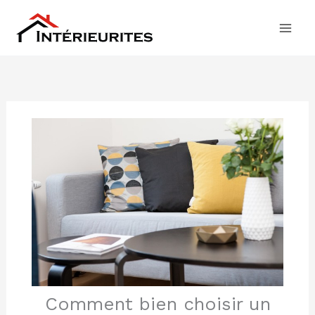
Aller
au
contenu
Comment bien choisir un