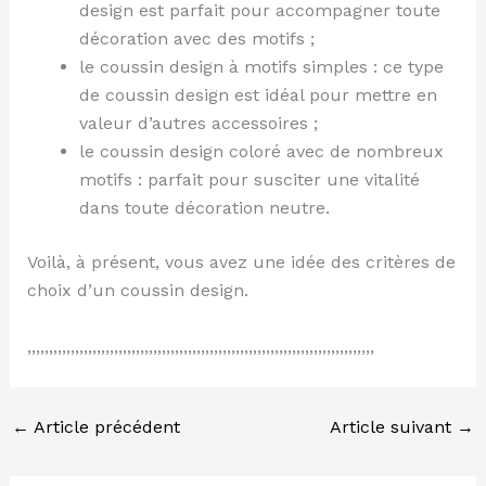
design est parfait pour accompagner toute
décoration avec des motifs ;
le coussin design à motifs simples : ce type
de coussin design est idéal pour mettre en
valeur d’autres accessoires ;
le coussin design coloré avec de nombreux
motifs : parfait pour susciter une vitalité
dans toute décoration neutre.
Voilà, à présent, vous avez une idée des critères de
choix d’un coussin design.
,,,,,,,,,,,,,,,,,,,,,,,,,,,,,,,,,,,,,,,,,,,,,,,,,,,,,,,,,,,,,,,,,,,,,,,,,,,,,,,,
←
Article précédent
Article suivant
→