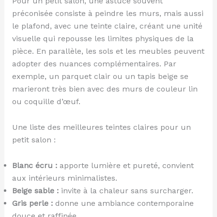
Pour un petit salon, une astuce souvent
préconisée consiste à peindre les murs, mais aussi
le plafond, avec une teinte claire, créant une unité
visuelle qui repousse les limites physiques de la
pièce. En parallèle, les sols et les meubles peuvent
adopter des nuances complémentaires. Par
exemple, un parquet clair ou un tapis beige se
marieront très bien avec des murs de couleur lin
ou coquille d’œuf.
Une liste des meilleures teintes claires pour un
petit salon :
Blanc écru :
apporte lumière et pureté, convient
aux intérieurs minimalistes.
Beige sable :
invite à la chaleur sans surcharger.
Gris perle :
donne une ambiance contemporaine
douce et raffinée.