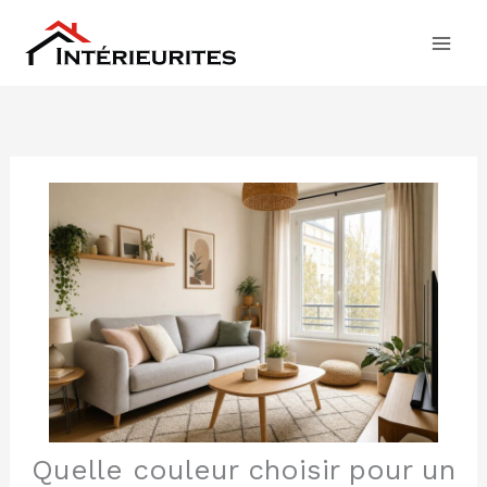
Aller
au
contenu
Quelle couleur choisir pour un