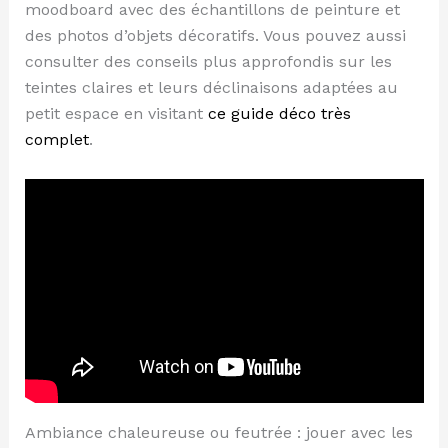
moodboard avec des échantillons de peinture et
des photos d’objets décoratifs. Vous pouvez aussi
consulter des conseils plus approfondis sur les
teintes claires et leurs déclinaisons adaptées au
petit espace en visitant
ce guide déco très
complet
.
Ambiance chaleureuse ou feutrée : jouer avec les