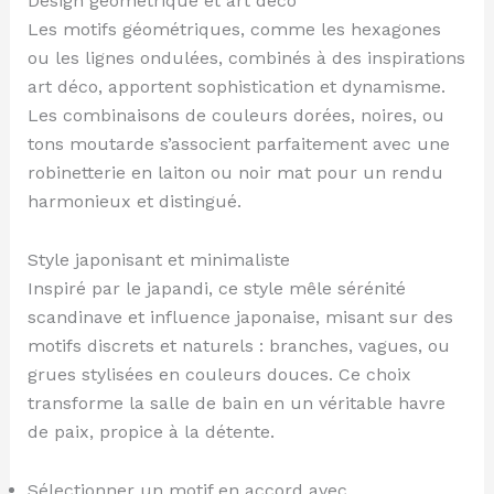
Design géométrique et art déco
Les motifs géométriques, comme les hexagones
ou les lignes ondulées, combinés à des inspirations
art déco, apportent sophistication et dynamisme.
Les combinaisons de couleurs dorées, noires, ou
tons moutarde s’associent parfaitement avec une
robinetterie en laiton ou noir mat pour un rendu
harmonieux et distingué.
Style japonisant et minimaliste
Inspiré par le japandi, ce style mêle sérénité
scandinave et influence japonaise, misant sur des
motifs discrets et naturels : branches, vagues, ou
grues stylisées en couleurs douces. Ce choix
transforme la salle de bain en un véritable havre
de paix, propice à la détente.
Sélectionner un motif en accord avec