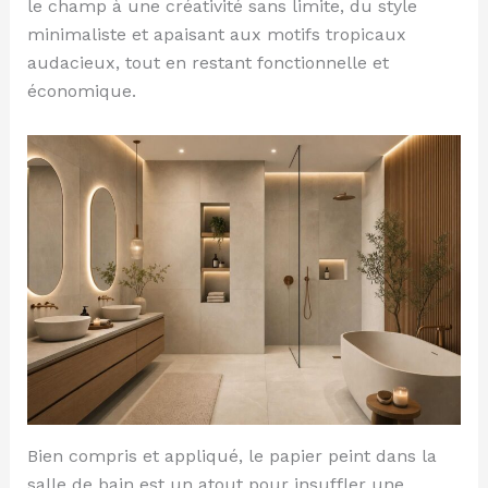
le champ à une créativité sans limite, du style
minimaliste et apaisant aux motifs tropicaux
audacieux, tout en restant fonctionnelle et
économique.
Bien compris et appliqué, le papier peint dans la
salle de bain est un atout pour insuffler une