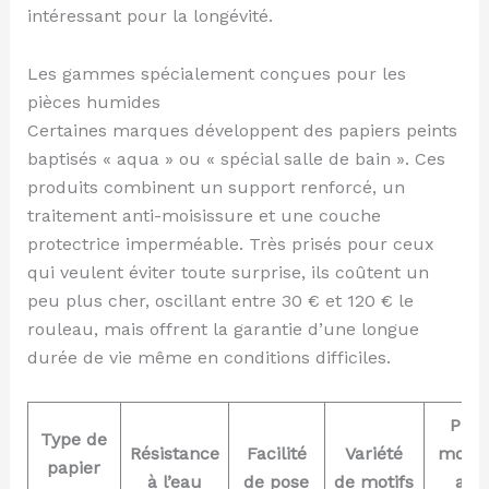
intéressant pour la longévité.
Les gammes spécialement conçues pour les
pièces humides
Certaines marques développent des papiers peints
baptisés « aqua » ou « spécial salle de bain ». Ces
produits combinent un support renforcé, un
traitement anti-moisissure et une couche
protectrice imperméable. Très prisés pour ceux
qui veulent éviter toute surprise, ils coûtent un
peu plus cher, oscillant entre 30 € et 120 € le
rouleau, mais offrent la garantie d’une longue
durée de vie même en conditions difficiles.
Prix
Type de
Résistance
Facilité
Variété
moye
papier
à l’eau
de pose
de motifs
au