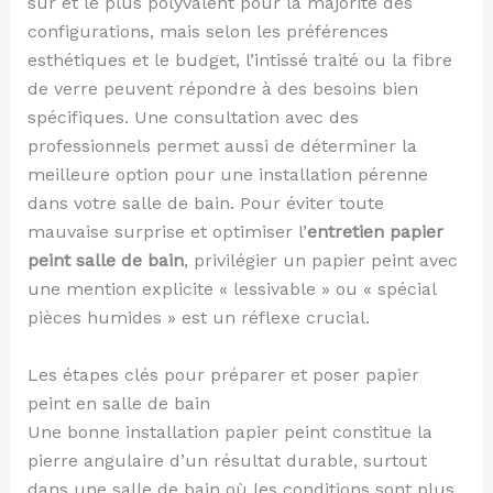
sûr et le plus polyvalent pour la majorité des
configurations, mais selon les préférences
esthétiques et le budget, l’intissé traité ou la fibre
de verre peuvent répondre à des besoins bien
spécifiques. Une consultation avec des
professionnels permet aussi de déterminer la
meilleure option pour une installation pérenne
dans votre salle de bain. Pour éviter toute
mauvaise surprise et optimiser l’
entretien papier
peint salle de bain
, privilégier un papier peint avec
une mention explicite « lessivable » ou « spécial
pièces humides » est un réflexe crucial.
Les étapes clés pour préparer et poser papier
peint en salle de bain
Une bonne installation papier peint constitue la
pierre angulaire d’un résultat durable, surtout
dans une salle de bain où les conditions sont plus