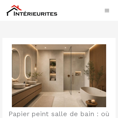
Aller
au
contenu
Papier peint salle de bain : où