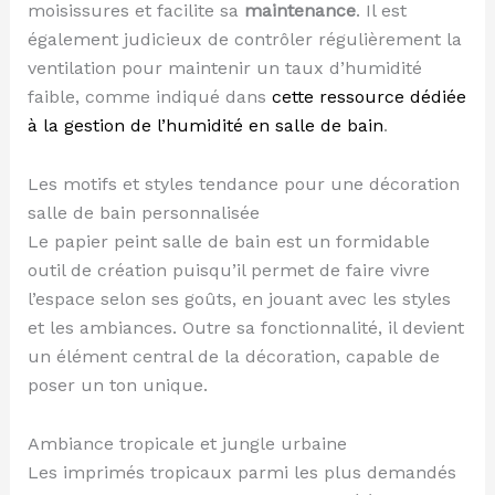
moisissures et facilite sa
maintenance
. Il est
également judicieux de contrôler régulièrement la
ventilation pour maintenir un taux d’humidité
faible, comme indiqué dans
cette ressource dédiée
à la gestion de l’humidité en salle de bain
.
Les motifs et styles tendance pour une décoration
salle de bain personnalisée
Le papier peint salle de bain est un formidable
outil de création puisqu’il permet de faire vivre
l’espace selon ses goûts, en jouant avec les styles
et les ambiances. Outre sa fonctionnalité, il devient
un élément central de la décoration, capable de
poser un ton unique.
Ambiance tropicale et jungle urbaine
Les imprimés tropicaux parmi les plus demandés