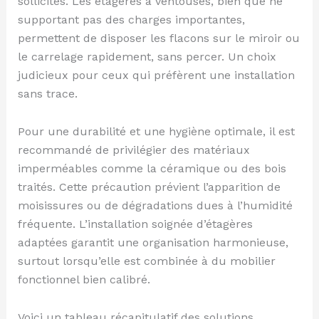
sollicités. Les étagères à ventouses, bien que ne
supportant pas des charges importantes,
permettent de disposer les flacons sur le miroir ou
le carrelage rapidement, sans percer. Un choix
judicieux pour ceux qui préfèrent une installation
sans trace.
Pour une durabilité et une hygiène optimale, il est
recommandé de privilégier des matériaux
imperméables comme la céramique ou des bois
traités. Cette précaution prévient l’apparition de
moisissures ou de dégradations dues à l’humidité
fréquente. L’installation soignée d’étagères
adaptées garantit une organisation harmonieuse,
surtout lorsqu’elle est combinée à du mobilier
fonctionnel bien calibré.
Voici un tableau récapitulatif des solutions