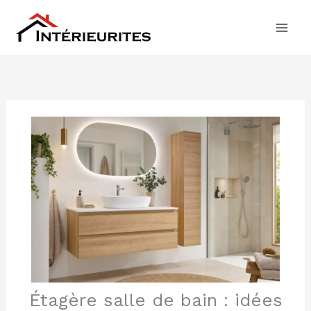
Aller
au
contenu
Étagère salle de bain : idées