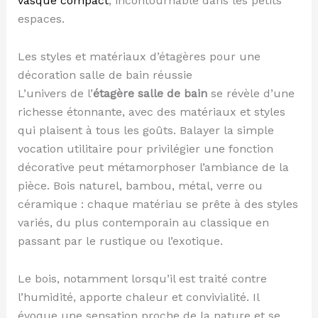
vasque compact
, incontournable dans les petits
espaces.
Les styles et matériaux d’étagères pour une
décoration salle de bain réussie
L’univers de l’
étagère salle de bain
se révèle d’une
richesse étonnante, avec des matériaux et styles
qui plaisent à tous les goûts. Balayer la simple
vocation utilitaire pour privilégier une fonction
décorative peut métamorphoser l’ambiance de la
pièce. Bois naturel, bambou, métal, verre ou
céramique : chaque matériau se prête à des styles
variés, du plus contemporain au classique en
passant par le rustique ou l’exotique.
Le bois, notamment lorsqu’il est traité contre
l’humidité, apporte chaleur et convivialité. Il
évoque une sensation proche de la nature et se