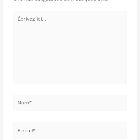
Écrivez
ici…
Nom*
E-
mail*