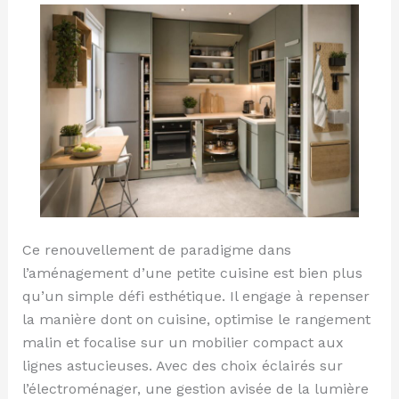
règles
qui
changent
tout
Ce renouvellement de paradigme dans
l’aménagement d’une petite cuisine est bien plus
qu’un simple défi esthétique. Il engage à repenser
la manière dont on cuisine, optimise le rangement
malin et focalise sur un mobilier compact aux
lignes astucieuses. Avec des choix éclairés sur
l’électroménager, une gestion avisée de la lumière