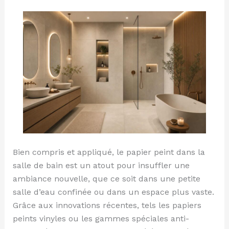
:
où
le
poser
et
lequel
choisir
Bien compris et appliqué, le papier peint dans la
salle de bain est un atout pour insuffler une
ambiance nouvelle, que ce soit dans une petite
salle d’eau confinée ou dans un espace plus vaste.
Grâce aux innovations récentes, tels les papiers
peints vinyles ou les gammes spéciales anti-