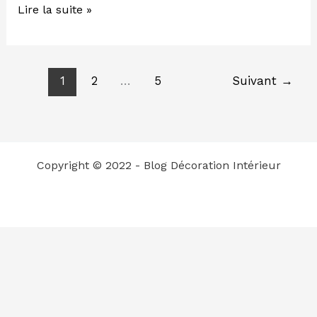
Lire la suite »
1
2
…
5
Suivant
→