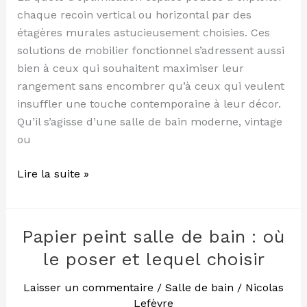
chaque recoin vertical ou horizontal par des
étagères murales astucieusement choisies. Ces
solutions de mobilier fonctionnel s’adressent aussi
bien à ceux qui souhaitent maximiser leur
rangement sans encombrer qu’à ceux qui veulent
insuffler une touche contemporaine à leur décor.
Qu’il s’agisse d’une salle de bain moderne, vintage
ou
Lire la suite »
Papier peint salle de bain : où
Papier
peint
le poser et lequel choisir
salle
de
Laisser un commentaire
/
Salle de bain
/
Nicolas
Lefèvre
bain