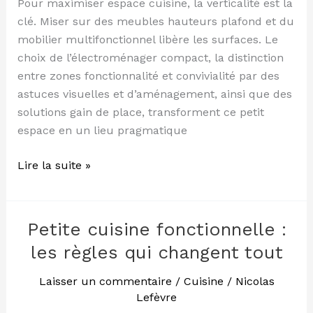
Pour maximiser espace cuisine, la verticalité est la
clé. Miser sur des meubles hauteurs plafond et du
mobilier multifonctionnel libère les surfaces. Le
choix de l’électroménager compact, la distinction
entre zones fonctionnalité et convivialité par des
astuces visuelles et d’aménagement, ainsi que des
solutions gain de place, transforment ce petit
espace en un lieu pragmatique
Lire la suite »
Petite cuisine fonctionnelle :
Petite
cuisine
les règles qui changent tout
fonctionnelle
:
Laisser un commentaire
/
Cuisine
/
Nicolas
Lefèvre
les