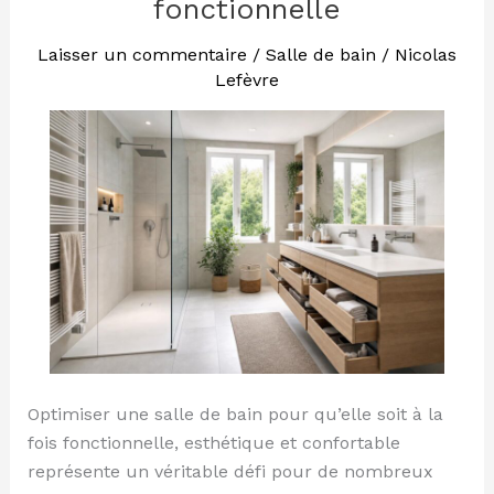
fonctionnelle
salle
de
Laisser un commentaire
/
Salle de bain
/
Nicolas
Lefèvre
bain
fonctionnelle
Optimiser une salle de bain pour qu’elle soit à la
fois fonctionnelle, esthétique et confortable
représente un véritable défi pour de nombreux