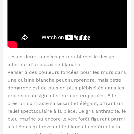
Les couleurs foncées pour sublimer le design
intérieur d’une cuisine blanche
Penser à des couleurs foncées pour les murs dans
une cuisine blanche peut surprendre, mais cette
démarche est de plus en plus plébiscitée dans les
projets de design intérieur contemporains. Elle
crée un contraste saisissant et élégant, offrant un
relief spectaculaire à la pièce. Le gris anthracite, le
bleu marine ou encore le vert forêt figurent parmi
les teintes qui révèlent le blanc et confèrent à la