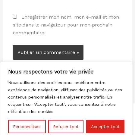
Enregistrer mon nom, mon e-mail et mon
site dans le navigateur pour mon prochain
commentaire.
Nous respectons votre vie privée
Nous utilisons des cookies pour améliorer votre
expérience de navigation, diffuser des publicités ou des
contenus personnalisés et analyser notre trafic. En
cliquant sur "Accepter tout", vous consentez à notre
utilisation des cookies.
Personnalisez
Réfuser tout
Accepter tout