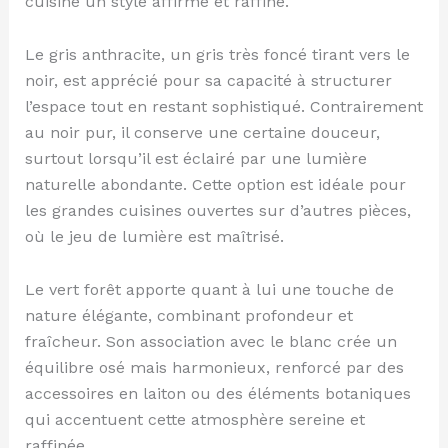
cuisine un style affirmé et raffiné.
Le gris anthracite, un gris très foncé tirant vers le
noir, est apprécié pour sa capacité à structurer
l’espace tout en restant sophistiqué. Contrairement
au noir pur, il conserve une certaine douceur,
surtout lorsqu’il est éclairé par une lumière
naturelle abondante. Cette option est idéale pour
les grandes cuisines ouvertes sur d’autres pièces,
où le jeu de lumière est maîtrisé.
Le vert forêt apporte quant à lui une touche de
nature élégante, combinant profondeur et
fraîcheur. Son association avec le blanc crée un
équilibre osé mais harmonieux, renforcé par des
accessoires en laiton ou des éléments botaniques
qui accentuent cette atmosphère sereine et
raffinée.