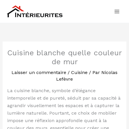
Aller
au
contenu
Cuisine blanche quelle couleur
de mur
Laisser un commentaire
/
Cuisine
/ Par
Nicolas
Lefèvre
La cuisine blanche, symbole d’élégance
intemporelle et de pureté, séduit par sa capacité à
agrandir visuellement les espaces et à capturer la
lumière naturelle. Pourtant, ce choix de mobilier
impose une réflexion approfondie quant à la
couleur des murs, essentielle pour créer une