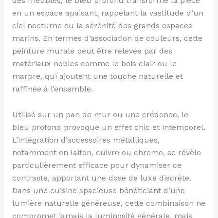
des meubles, le bleu profond transforme la pièce
en un espace apaisant, rappelant la vastitude d’un
ciel nocturne ou la sérénité des grands espaces
marins. En termes d’association de couleurs, cette
peinture murale peut être relevée par des
matériaux nobles comme le bois clair ou le
marbre, qui ajoutent une touche naturelle et
raffinée à l’ensemble.
Utilisé sur un pan de mur ou une crédence, le
bleu profond provoque un effet chic et intemporel.
L’intégration d’accessoires métalliques,
notamment en laiton, cuivre ou chrome, se révèle
particulièrement efficace pour dynamiser ce
contraste, apportant une dose de luxe discrète.
Dans une cuisine spacieuse bénéficiant d’une
lumière naturelle généreuse, cette combinaison ne
compromet jamais la luminosité générale, mais