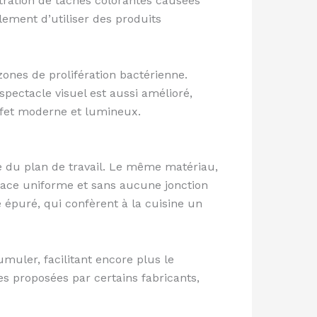
ltration de taches colorantes causées
ement d’utiliser des produits
 zones de prolifération bactérienne.
spectacle visuel est aussi amélioré,
effet moderne et lumineux.
e du plan de travail. Le même matériau,
face uniforme et sans aucune jonction
 épuré, qui confèrent à la cuisine un
muler, facilitant encore plus le
es proposées par certains fabricants,