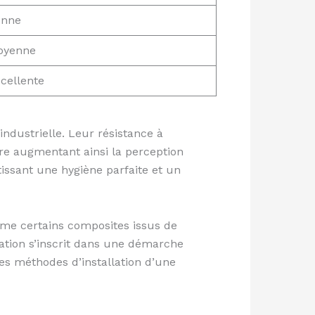
onne
oyenne
cellente
industrielle. Leur résistance à
ère augmentant ainsi la perception
issant une hygiène parfaite et un
me certains composites issus de
tation s’inscrit dans une démarche
es méthodes d’installation d’une