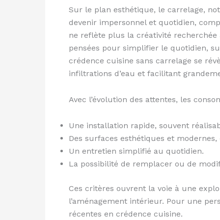
Sur le plan esthétique, le carrelage, 
devenir impersonnel et quotidien, compa
ne reflète plus la créativité recherché
pensées pour simplifier le quotidien, su
crédence cuisine sans carrelage se révèl
infiltrations d’eau et facilitant grandeme
Avec l’évolution des attentes, les cons
Une installation rapide, souvent réalisa
Des surfaces esthétiques et modernes, o
Un entretien simplifié au quotidien.
La possibilité de remplacer ou de modif
Ces critères ouvrent la voie à une expl
l’aménagement intérieur. Pour une pers
récentes en crédence cuisine.