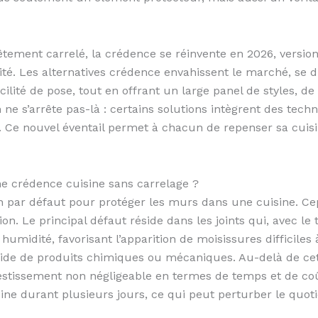
tement carrelé, la crédence se réinvente en 2026, version
cité. Les alternatives crédence envahissent le marché, se 
facilité de pose, tout en offrant un large panel de styles, d
 ne s’arrête pas-là : certains solutions intègrent des tec
 Ce nouvel éventail permet à chacun de repenser sa cuisin
ne crédence cuisine sans carrelage ?
on par défaut pour protéger les murs dans une cuisine. Ce
. Le principal défaut réside dans les joints qui, avec le 
 humidité, favorisant l’apparition de moisissures difficiles
l’aide de produits chimiques ou mécaniques. Au-delà de ce
stissement non négligeable en termes de temps et de coû
sine durant plusieurs jours, ce qui peut perturber le quoti