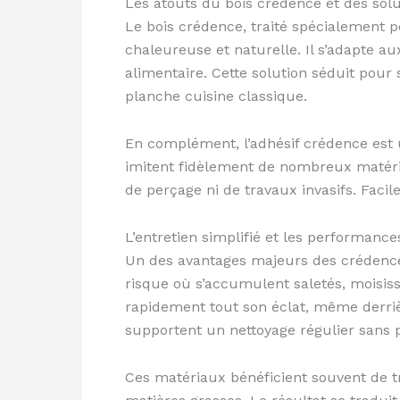
Les atouts du bois crédence et des sol
Le bois crédence, traité spécialement p
chaleureuse et naturelle. Il s’adapte au
alimentaire. Cette solution séduit pou
planche cuisine classique.
En complément, l’adhésif crédence est u
imitent fidèlement de nombreux matériau
de perçage ni de travaux invasifs. Facil
L’entretien simplifié et les performanc
Un des avantages majeurs des crédences 
risque où s’accumulent saletés, moisiss
rapidement tout son éclat, même derriè
supportent un nettoyage régulier sans p
Ces matériaux bénéficient souvent de t