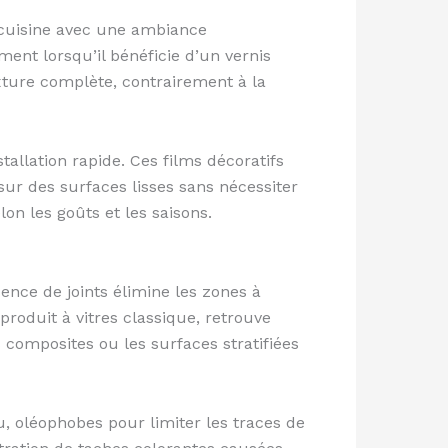
a cuisine avec une ambiance
ment lorsqu’il bénéficie d’un vernis
xture complète, contrairement à la
allation rapide. Ces films décoratifs
ur des surfaces lisses sans nécessiter
lon les goûts et les saisons.
ence de joints élimine les zones à
produit à vitres classique, retrouve
composites ou les surfaces stratifiées
, oléophobes pour limiter les traces de