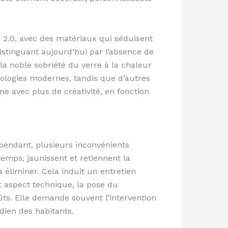
 2.0, avec des matériaux qui séduisent
distinguant aujourd’hui par l’absence de
e la noble sobriété du verre à la chaleur
hnologies modernes, tandis que d’autres
e avec plus de créativité, en fonction
pendant, plusieurs inconvénients
temps, jaunissent et retiennent la
 à éliminer. Cela induit un entretien
t aspect technique, la pose du
ts. Elle demande souvent l’intervention
dien des habitants.