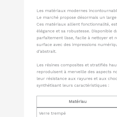
Les matériaux modernes incontournabl
Le marché propose désormais un large év
Ces matériaux allient fonctionnalité, es
élégance et sa robustesse. Disponible da
parfaitement lisse, facile à nettoyer et
surface avec des impressions numérique
d’abstrait.
Les résines composites et stratifiés hau
reproduisent à merveille des aspects n
leur résistance aux rayures et aux chocs
synthétisant leurs caractéristiques :
Matériau
Verre trempé