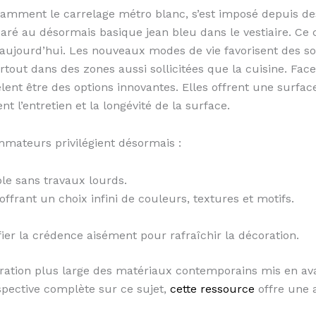
notamment le carrelage métro blanc, s’est imposé depuis 
ré au désormais basique jean bleu dans le vestiaire. Ce c
e aujourd’hui. Les nouveaux modes de vie favorisent des so
rtout dans des zones aussi sollicitées que la cuisine. Face 
ent être des options innovantes. Elles offrent une surface 
nt l’entretien et la longévité de la surface.
ommateurs privilégient désormais :
ble sans travaux lourds.
ffrant un choix infini de couleurs, textures et motifs.
ier la crédence aisément pour rafraîchir la décoration.
oration plus large des matériaux contemporains mis en ava
pective complète sur ce sujet,
cette ressource
offre une 