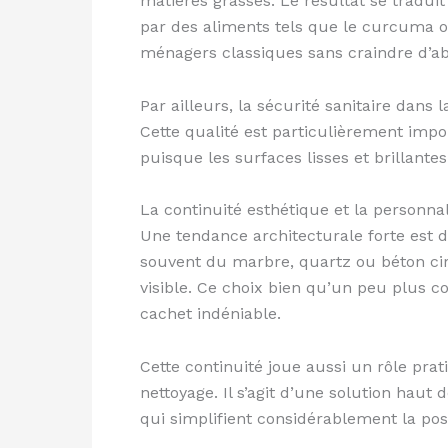
matières grasses. Le résultat se traduit
par des aliments tels que le curcuma o
ménagers classiques sans craindre d’a
Par ailleurs, la sécurité sanitaire dans 
Cette qualité est particulièrement impor
puisque les surfaces lisses et brillant
La continuité esthétique et la personnali
Une tendance architecturale forte est 
souvent du marbre, quartz ou béton cir
visible. Ce choix bien qu’un peu plus c
cachet indéniable.
Cette continuité joue aussi un rôle pra
nettoyage. Il s’agit d’une solution hau
qui simplifient considérablement la pos