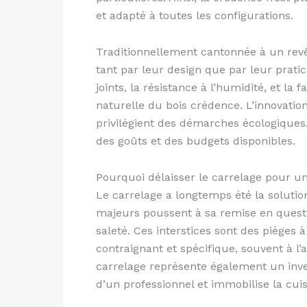
et adapté à toutes les configurations.
Traditionnellement cantonnée à un revê
tant par leur design que par leur prati
joints, la résistance à l’humidité, et la 
naturelle du bois crédence. L’innovation
privilégient des démarches écologiques.
des goûts et des budgets disponibles.
Pourquoi délaisser le carrelage pour u
Le carrelage a longtemps été la soluti
majeurs poussent à sa remise en question
saleté. Ces interstices sont des pièges à
contraignant et spécifique, souvent à 
carrelage représente également un inve
d’un professionnel et immobilise la cui