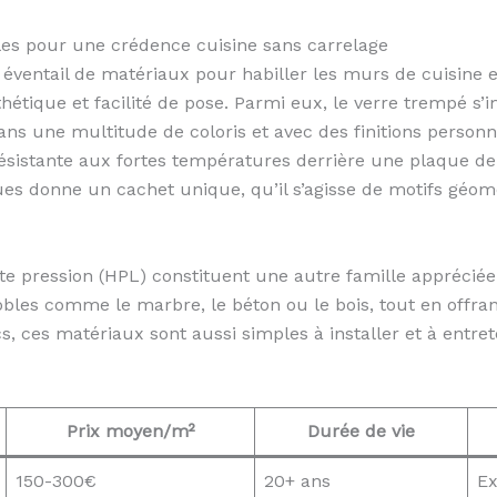
es pour une crédence cuisine sans carrelage
entail de matériaux pour habiller les murs de cuisine en 
thétique et facilité de pose. Parmi eux, le verre trempé s
ns une multitude de coloris et avec des finitions personna
 résistante aux fortes températures derrière une plaque de 
s donne un cachet unique, qu’il s’agisse de motifs géom
te pression (HPL) constituent une autre famille appréciée 
obles comme le marbre, le béton ou le bois, tout en offra
, ces matériaux sont aussi simples à installer et à entret
Prix moyen/m²
Durée de vie
150-300€
20+ ans
Ex