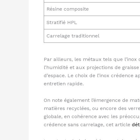
Résine composite
Stratifié HPL
Carrelage traditionnel
Par ailleurs, les métaux tels que l’inox
l’humidité et aux projections de graiss
d’espace. Le choix de l’inox crédence a
entretien rapide.
On note également l’émergence de maté
matières recyclées, ou encore des verre
globale, en cohérence avec les préoccu
crédence sans carrelage, cet article
dét