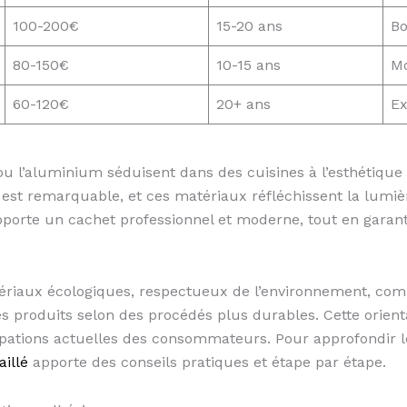
100-200€
15-20 ans
B
80-150€
10-15 ans
M
60-120€
20+ ans
Ex
 ou l’aluminium séduisent dans des cuisines à l’esthétique 
e est remarquable, et ces matériaux réfléchissent la lumi
pporte un cachet professionnel et moderne, tout en garant
riaux écologiques, respectueux de l’environnement, com
s produits selon des procédés plus durables. Cette orien
pations actuelles des consommateurs. Pour approfondir l
aillé
apporte des conseils pratiques et étape par étape.