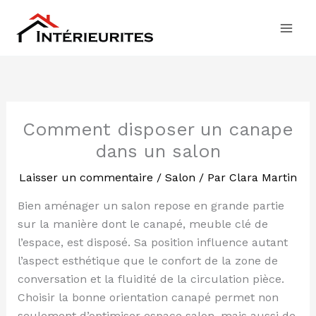
Aller
au
contenu
Comment disposer un canape
dans un salon
Laisser un commentaire
/
Salon
/ Par
Clara Martin
Bien aménager un salon repose en grande partie
sur la manière dont le canapé, meuble clé de
l’espace, est disposé. Sa position influence autant
l’aspect esthétique que le confort de la zone de
conversation et la fluidité de la circulation pièce.
Choisir la bonne orientation canapé permet non
seulement d’optimiser espace salon, mais aussi de