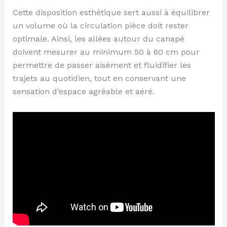
Cette disposition esthétique sert aussi à équilibrer
un volume où la circulation pièce doit rester
optimale. Ainsi, les allées autour du canapé
doivent mesurer au minimum 50 à 60 cm pour
permettre de passer aisément et fluidifier les
trajets au quotidien, tout en conservant une
sensation d’espace agréable et aéré.