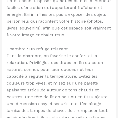
l’effet cocon. Disposez quelques plantes d’intérieur
faciles d’entretien qui apporteront fraîcheur et
énergie. Enfin, n’hésitez pas à exposer des objets
personnels qui racontent votre histoire (photos,
livres, souvenirs), afin que cet espace soit vraiment
à votre image et chaleureux.
Chambre : un refuge relaxant
Dans la chambre, on favorise le confort et la
relaxation. Privilégiez des draps en lin ou coton
naturel, connus pour leur douceur et leur
capacité à réguler la température. Évitez les
couleurs trop vives, et misez sur une palette
apaisante articulée autour de tons chauds et
neutres. Une tête de lit en bois ou en tissu ajoute
une dimension cosy et sécurisante. L’éclairage
tamisé des lampes de chevet doit remplacer tout
éclairage direct. Pour plus de conseils pratiques,