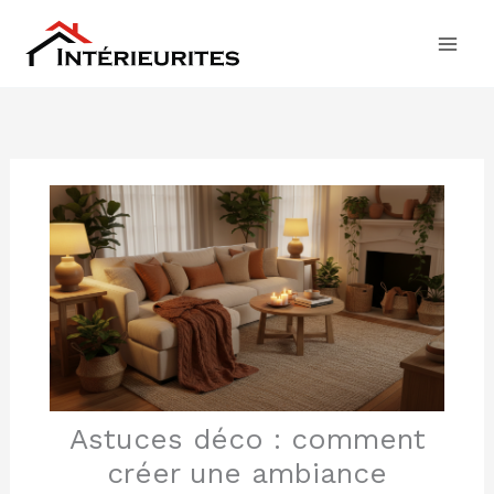
Aller
au
contenu
Astuces déco : comment
créer une ambiance