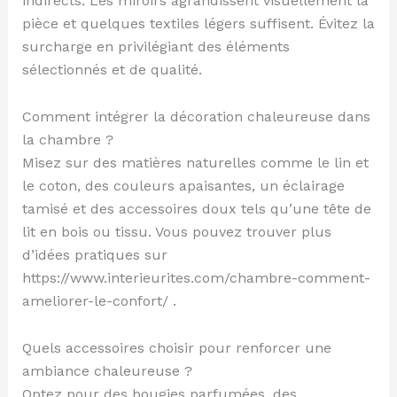
indirects. Les miroirs agrandissent visuellement la
pièce et quelques textiles légers suffisent. Évitez la
surcharge en privilégiant des éléments
sélectionnés et de qualité.
Comment intégrer la décoration chaleureuse dans
la chambre ?
Misez sur des matières naturelles comme le lin et
le coton, des couleurs apaisantes, un éclairage
tamisé et des accessoires doux tels qu’une tête de
lit en bois ou tissu. Vous pouvez trouver plus
d’idées pratiques sur
https://www.interieurites.com/chambre-comment-
ameliorer-le-confort/ .
Quels accessoires choisir pour renforcer une
ambiance chaleureuse ?
Optez pour des bougies parfumées, des