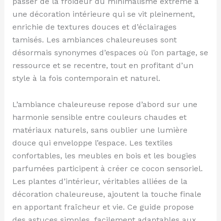
passer de la froideur du minimalisme extrême à
une décoration intérieure qui se vit pleinement,
enrichie de textures douces et d’éclairages
tamisés. Les ambiances chaleureuses sont
désormais synonymes d’espaces où l’on partage, se
ressource et se recentre, tout en profitant d’un
style à la fois contemporain et naturel.
L’ambiance chaleureuse repose d’abord sur une
harmonie sensible entre couleurs chaudes et
matériaux naturels, sans oublier une lumière
douce qui enveloppe l’espace. Les textiles
confortables, les meubles en bois et les bougies
parfumées participent à créer ce cocon sensoriel.
Les plantes d’intérieur, véritables alliées de la
décoration chaleureuse, ajoutent la touche finale
en apportant fraîcheur et vie. Ce guide propose
des astuces simples, facilement adaptables aux