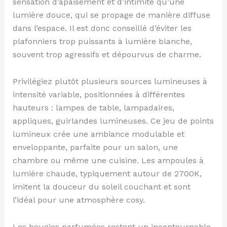
sensation d’apaisement et d’intimité qu’une
lumière douce, qui se propage de manière diffuse
dans l’espace. Il est donc conseillé d’éviter les
plafonniers trop puissants à lumière blanche,
souvent trop agressifs et dépourvus de charme.
Privilégiez plutôt plusieurs sources lumineuses à
intensité variable, positionnées à différentes
hauteurs : lampes de table, lampadaires,
appliques, guirlandes lumineuses. Ce jeu de points
lumineux crée une ambiance modulable et
enveloppante, parfaite pour un salon, une
chambre ou même une cuisine. Les ampoules à
lumière chaude, typiquement autour de 2700K,
imitent la douceur du soleil couchant et sont
l’idéal pour une atmosphère cosy.
Les bougies parfumées restent un incontournable