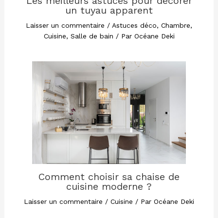
Les meilleurs astuces pour décorer
un tuyau apparent
Laisser un commentaire
/
Astuces déco
,
Chambre
,
Cuisine
,
Salle de bain
/ Par
Océane Deki
Comment choisir sa chaise de
cuisine moderne ?
Laisser un commentaire
/
Cuisine
/ Par
Océane Deki