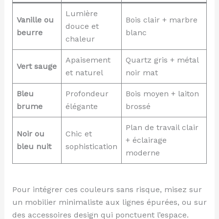
Lumière
Vanille ou
Bois clair + marbre
douce et
beurre
blanc
chaleur
Apaisement
Quartz gris + métal
Vert sauge
et naturel
noir mat
Bleu
Profondeur
Bois moyen + laiton
brume
élégante
brossé
Plan de travail clair
Noir ou
Chic et
+ éclairage
bleu nuit
sophistication
moderne
Pour intégrer ces couleurs sans risque, misez sur
un mobilier minimaliste aux lignes épurées, ou sur
des accessoires design qui ponctuent l’espace.