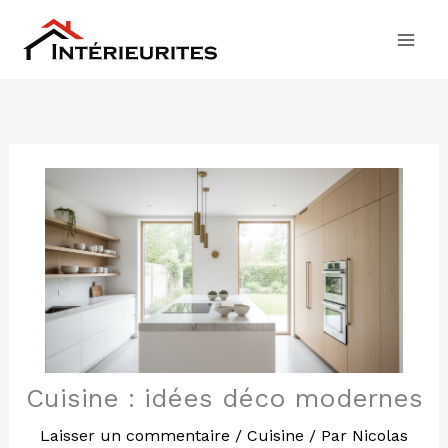
Aller
au
contenu
Cuisine : idées déco modernes
Laisser un commentaire
/
Cuisine
/ Par
Nicolas