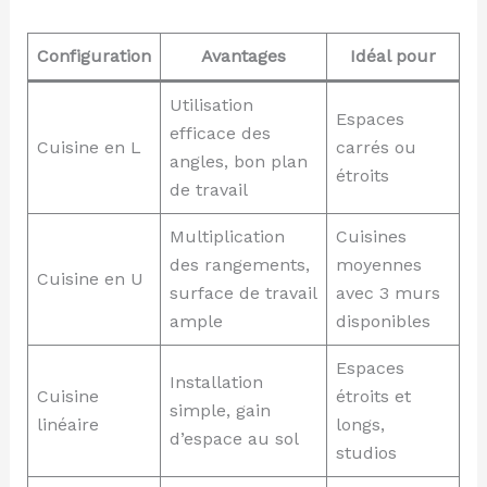
Configuration
Avantages
Idéal pour
Utilisation
Espaces
efficace des
Cuisine en L
carrés ou
angles, bon plan
étroits
de travail
Multiplication
Cuisines
des rangements,
moyennes
Cuisine en U
surface de travail
avec 3 murs
ample
disponibles
Espaces
Installation
Cuisine
étroits et
simple, gain
linéaire
longs,
d’espace au sol
studios