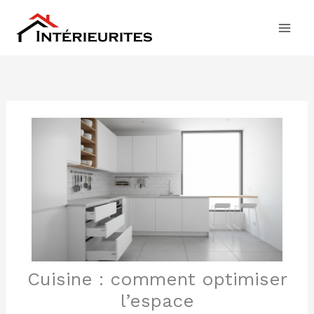
Aller
au
contenu
Cuisine : comment optimiser
l’espace