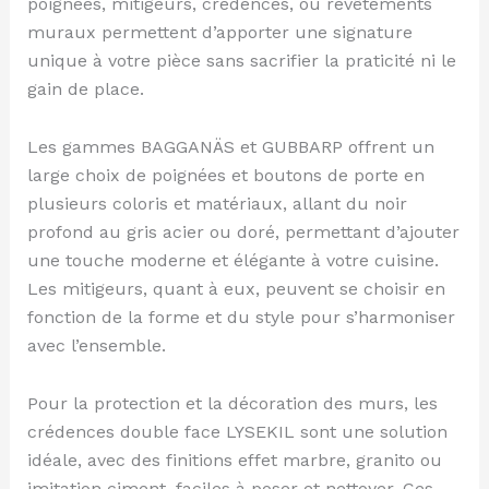
poignées, mitigeurs, crédences, ou revêtements
muraux permettent d’apporter une signature
unique à votre pièce sans sacrifier la praticité ni le
gain de place.
Les gammes BAGGANÄS et GUBBARP offrent un
large choix de poignées et boutons de porte en
plusieurs coloris et matériaux, allant du noir
profond au gris acier ou doré, permettant d’ajouter
une touche moderne et élégante à votre cuisine.
Les mitigeurs, quant à eux, peuvent se choisir en
fonction de la forme et du style pour s’harmoniser
avec l’ensemble.
Pour la protection et la décoration des murs, les
crédences double face LYSEKIL sont une solution
idéale, avec des finitions effet marbre, granito ou
imitation ciment, faciles à poser et nettoyer. Ces