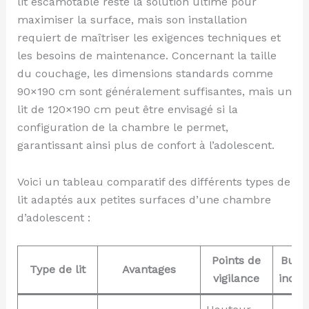
lit escamotable reste la solution ultime pour
maximiser la surface, mais son installation
requiert de maîtriser les exigences techniques et
les besoins de maintenance. Concernant la taille
du couchage, les dimensions standards comme
90×190 cm sont généralement suffisantes, mais un
lit de 120×190 cm peut être envisagé si la
configuration de la chambre le permet,
garantissant ainsi plus de confort à l’adolescent.
Voici un tableau comparatif des différents types de
lit adaptés aux petites surfaces d’une chambre
d’adolescent :
Points de
Budg
Type de lit
Avantages
vigilance
indica