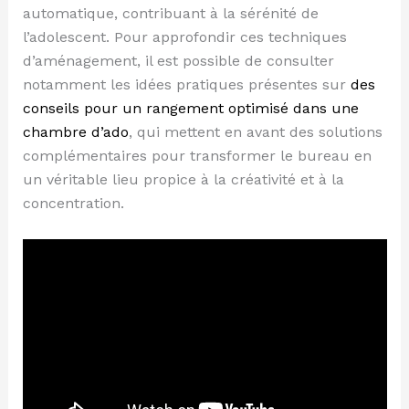
automatique, contribuant à la sérénité de
l’adolescent. Pour approfondir ces techniques
d’aménagement, il est possible de consulter
notamment les idées pratiques présentes sur
des
conseils pour un rangement optimisé dans une
chambre d’ado
, qui mettent en avant des solutions
complémentaires pour transformer le bureau en
un véritable lieu propice à la créativité et à la
concentration.