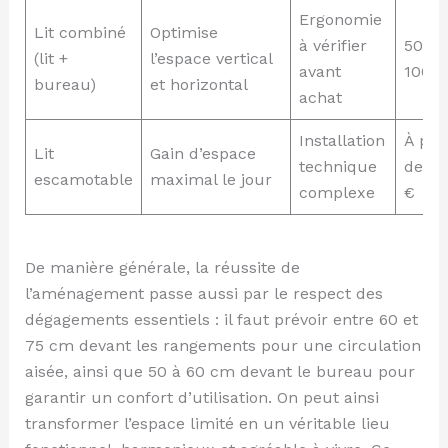
Ergonomie
Lit combiné
Optimise
à vérifier
500 à
(lit +
l’espace vertical
avant
1000 
bureau)
et horizontal
achat
Installation
À part
Lit
Gain d’espace
technique
de 80
escamotable
maximal le jour
complexe
€
De manière générale, la réussite de
l’aménagement passe aussi par le respect des
dégagements essentiels : il faut prévoir entre 60 et
75 cm devant les rangements pour une circulation
aisée, ainsi que 50 à 60 cm devant le bureau pour
garantir un confort d’utilisation. On peut ainsi
transformer l’espace limité en un véritable lieu