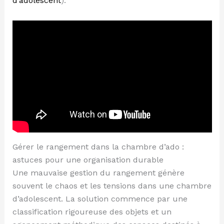
d’adolescent
).
Gérer le rangement dans la chambre d’ado :
astuces pour une organisation durable
Une mauvaise gestion du rangement génère
souvent le chaos et les tensions dans une chambre
d’adolescent. La solution commence par une
classification rigoureuse des objets et un