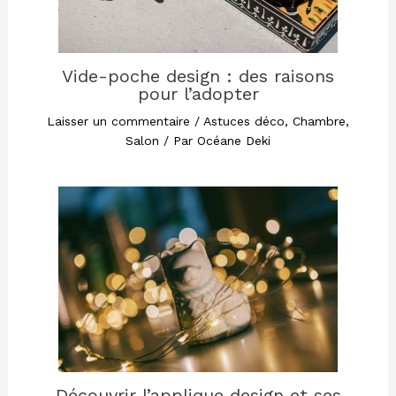
Vide-poche design : des raisons
pour l’adopter
Laisser un commentaire
/
Astuces déco
,
Chambre
,
Salon
/ Par
Océane Deki
Découvrir l’applique design et ses