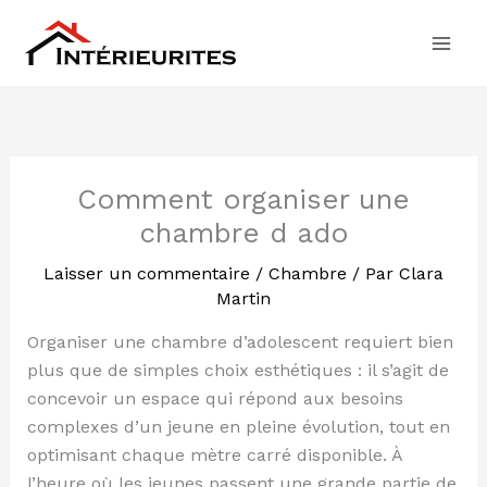
Aller
au
contenu
Comment organiser une
chambre d ado
Laisser un commentaire
/
Chambre
/ Par
Clara
Martin
Organiser une chambre d’adolescent requiert bien
plus que de simples choix esthétiques : il s’agit de
concevoir un espace qui répond aux besoins
complexes d’un jeune en pleine évolution, tout en
optimisant chaque mètre carré disponible. À
l’heure où les jeunes passent une grande partie de