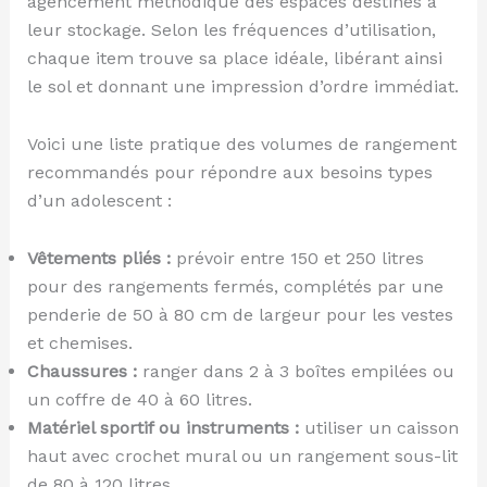
agencement méthodique des espaces destinés à
leur stockage. Selon les fréquences d’utilisation,
chaque item trouve sa place idéale, libérant ainsi
le sol et donnant une impression d’ordre immédiat.
Voici une liste pratique des volumes de rangement
recommandés pour répondre aux besoins types
d’un adolescent :
Vêtements pliés :
prévoir entre 150 et 250 litres
pour des rangements fermés, complétés par une
penderie de 50 à 80 cm de largeur pour les vestes
et chemises.
Chaussures :
ranger dans 2 à 3 boîtes empilées ou
un coffre de 40 à 60 litres.
Matériel sportif ou instruments :
utiliser un caisson
haut avec crochet mural ou un rangement sous-lit
de 80 à 120 litres.