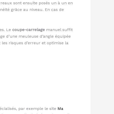
arreaux sont ensuite posés un à un en
néité grâce au niveau. En cas de
hes. Le
coupe-carrelage
manuel suffit
sage d’une meuleuse d’angle équipée
les risques d’erreur et optimise la
écialisés, par exemple le site
Ma