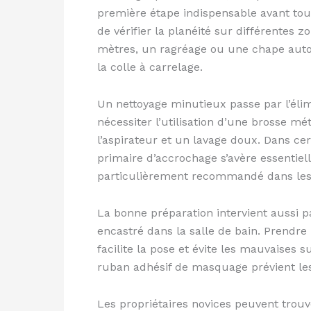
première étape indispensable avant tou
de vérifier la planéité sur différentes
mètres, un ragréage ou une chape autoni
la colle à carrelage.
Un nettoyage minutieux passe par l’élim
nécessiter l’utilisation d’une brosse 
l’aspirateur et un lavage doux. Dans ce
primaire d’accrochage s’avère essentiell
particulièrement recommandé dans les z
La bonne préparation intervient aussi p
encastré dans la salle de bain. Prendre
facilite la pose et évite les mauvaises
ruban adhésif de masquage prévient les 
Les propriétaires novices peuvent trou