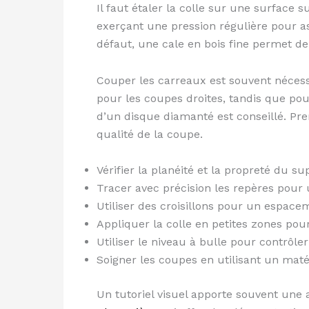
Il faut étaler la colle sur une surface
exerçant une pression régulière pour as
défaut, une cale en bois fine permet de
Couper les carreaux est souvent nécess
pour les coupes droites, tandis que po
d’un disque diamanté est conseillé. Pre
qualité de la coupe.
Vérifier la planéité et la propreté du s
Tracer avec précision les repères pour 
Utiliser des croisillons pour un espacem
Appliquer la colle en petites zones po
Utiliser le niveau à bulle pour contrôle
Soigner les coupes en utilisant un mat
Un tutoriel visuel apporte souvent une a