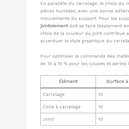
En parallèle du carrelage, le choix du m
pièces humides, avec une bonne adhérence
mouvements du support. Pour les support
jointoiement
doit se faire idéalement av
choix de la couleur du joint contribue au
accentuer le style graphique du carrela
Pour optimiser la commande des matéria
de 10 à 15 % pour les coupes et pertes 
Élément
Surface à 
Carrelage
10
Colle à carrelage
10
Joint
10