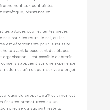
vironnement aux contraintes
t esthétique, résistance et
et les astuces pour éviter les pièges
soit pour les murs, le sol, ou les
tes est déterminante pour la réussite
nchéité avant la pose sont des étapes
organisation, il est possible d’obtenir
 conseils s’appuient sur une expérience
 modernes afin d’optimiser votre projet
oureuse du support, qu’il soit mur, sol
des fissures prématurées ou un
ation précise du support reste la