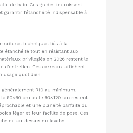
lle de bain. Ces guides fournissent
t garantir l’étanchéité indispensable à
 critères techniques liés à la
te étanchéité tout en résistant aux
tériaux privilégiés en 2026 restent le
ité d’entretien. Ces carreaux affichent
un usage quotidien.
pté, généralement R10 au minimum,
e le 60×60 cm ou le 60×120 cm restent
éprochable et une planéité parfaite du
oids léger et leur facilité de pose. Ces
uche ou au-dessus du lavabo.