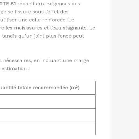
2TE S1
répond aux exigences des
e se fissure sous l’effet des
tiliser une colle renforcée. Le
e les moisissures et l’eau stagnante. Le
le tandis qu’un joint plus foncé peut
és nécessaires, en incluant une marge
 estimation :
uantité totale recommandée (m²)