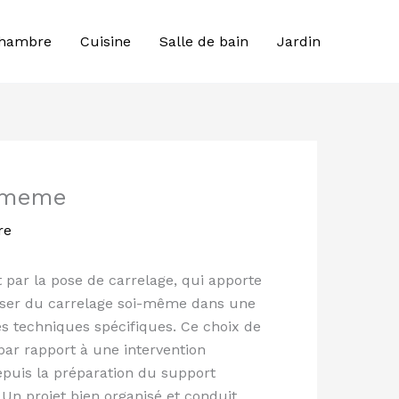
hambre
Cuisine
Salle de bain
Jardin
i meme
re
par la pose de carrelage, qui apporte
Poser du carrelage soi-même dans une
es techniques spécifiques. Ce choix de
par rapport à une intervention
depuis la préparation du support
. Un projet bien organisé et conduit