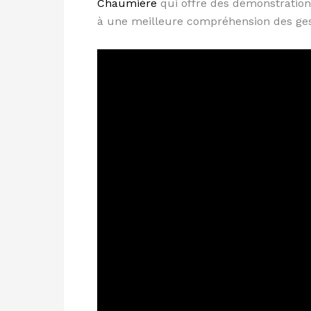
Chaumière
qui offre des démonstrations
à une meilleure compréhension des gest