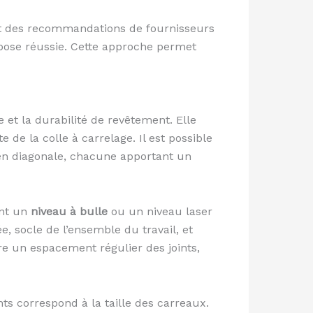
 et des recommandations de fournisseurs
pose réussie. Cette approche permet
 et la durabilité de revêtement. Elle
 de la colle à carrelage. Il est possible
 en diagonale, chacune apportant un
ant un
niveau à bulle
ou un niveau laser
e, socle de l’ensemble du travail, et
ure un espacement régulier des joints,
nts correspond à la taille des carreaux.