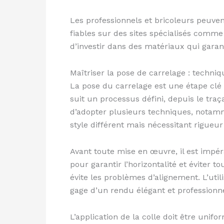
Les professionnels et bricoleurs peuve
fiables sur des sites spécialisés comm
d’investir dans des matériaux qui garant
Maîtriser la pose de carrelage : techniq
La pose du carrelage est une étape clé o
suit un processus défini, depuis le traç
d’adopter plusieurs techniques, notamm
style différent mais nécessitant rigueu
Avant toute mise en œuvre, il est impéra
pour garantir l’horizontalité et éviter t
évite les problèmes d’alignement. L’uti
gage d’un rendu élégant et professionne
L’application de la colle doit être unif