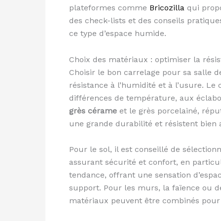
plateformes comme
Bricozilla
qui propo
des check-lists et des conseils pratique
ce type d’espace humide.
Choix des matériaux : optimiser la résis
Choisir le bon carrelage pour sa salle 
résistance à l’humidité et à l’usure. Le
différences de température, aux éclabou
grès cérame
et le grès porcelainé, réput
une grande durabilité et résistent bien
Pour le sol, il est conseillé de sélect
assurant sécurité et confort, en parti
tendance, offrant une sensation d’espa
support. Pour les murs, la faïence ou de
matériaux peuvent être combinés pour c