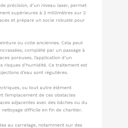
de précision, d’un niveau laser, permet
mment supérieures à 3 millimètres sur 2
faces et prépare un socle robuste pour
peinture ou colle anciennes. Cela peut
 encrassées, complété par un passage à
aces poreuses, l’application d’un
es risques d’humidité. Ce traitement est
ections d’eau sont régulières.
lectriques, ou tout autre élément
ant l’emplacement de ces obstacles
urfaces adjacentes avec des bâches ou du
ettoyage difficile en fin de chantier.
iées au carrelage, notamment sur des