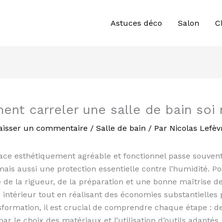
Astuces déco
Salon
C
nt carreler une salle de bain so
aisser un commentaire
/
Salle de bain
/ Par
Nicolas Lefèv
ace esthétiquement agréable et fonctionnel passe souvent 
is aussi une protection essentielle contre l’humidité. 
 de la rigueur, de la préparation et une bonne maîtrise d
intérieur tout en réalisant des économies substantielles 
nsformation, il est crucial de comprendre chaque étape : 
par le choix des matériaux et l’utilisation d’outils adaptés