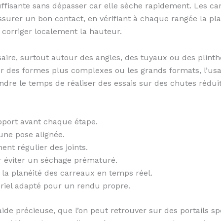
 suffisante sans dépasser car elle sèche rapidement. Les c
surer un bon contact, en vérifiant à chaque rangée la pla
 corriger localement la hauteur.
aire, surtout autour des angles, des tuyaux ou des plint
ur des formes plus complexes ou les grands formats, l’u
ndre le temps de réaliser des essais sur des chutes réduit 
upport avant chaque étape.
une pose alignée.
ent régulier des joints.
ur éviter un séchage prématuré.
r la planéité des carreaux en temps réel.
ériel adapté pour un rendu propre.
ide précieuse, que l’on peut retrouver sur des portails sp