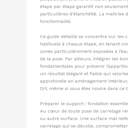
étape par étape garantit non seulemen
particulières d’étanchéité. La maîtrise
fonctionnalité.
Ce guide détaillé se concentre sur les c
habituels à chaque étape, en tenant com
zones particulièrement exposées à l’eau
de la pose. Par ailleurs, intégrer les 
fondamentales pour prévenir l’apparition
un résultat élégant et fiable qui valor
approfondie en aménagement intérieur, a
DIY, même si vous êtes novice dans ce t
Préparer le support : fondation essenti
Au cœur de toute pose de carrelage réus
ou autre surface. Une surface mal netto
carrelage qui se décolle, compromettant 