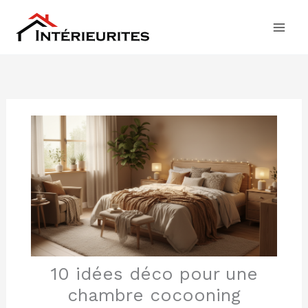
Aller
au
contenu
10 idées déco pour une
chambre cocooning