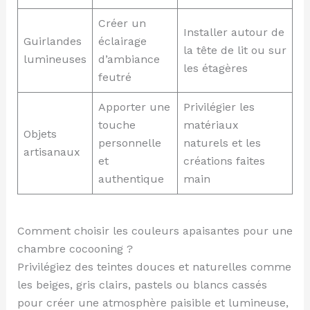
Créer un
Installer autour de
Guirlandes
éclairage
la tête de lit ou sur
lumineuses
d’ambiance
les étagères
feutré
Apporter une
Privilégier les
touche
matériaux
Objets
personnelle
naturels et les
artisanaux
et
créations faites
authentique
main
Comment choisir les couleurs apaisantes pour une
chambre cocooning ?
Privilégiez des teintes douces et naturelles comme
les beiges, gris clairs, pastels ou blancs cassés
pour créer une atmosphère paisible et lumineuse,