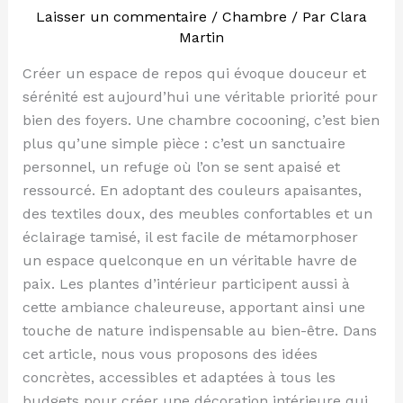
Laisser un commentaire
/
Chambre
/ Par
Clara
Martin
Créer un espace de repos qui évoque douceur et
sérénité est aujourd’hui une véritable priorité pour
bien des foyers. Une chambre cocooning, c’est bien
plus qu’une simple pièce : c’est un sanctuaire
personnel, un refuge où l’on se sent apaisé et
ressourcé. En adoptant des couleurs apaisantes,
des textiles doux, des meubles confortables et un
éclairage tamisé, il est facile de métamorphoser
un espace quelconque en un véritable havre de
paix. Les plantes d’intérieur participent aussi à
cette ambiance chaleureuse, apportant ainsi une
touche de nature indispensable au bien-être. Dans
cet article, nous vous proposons des idées
concrètes, accessibles et adaptées à tous les
budgets pour créer une décoration intérieure qui