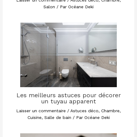
Laisser un commentaire
/
Astuces déco
,
Chambre
,
Salon
/ Par
Océane Deki
Les meilleurs astuces pour décorer
un tuyau apparent
Laisser un commentaire
/
Astuces déco
,
Chambre
,
Cuisine
,
Salle de bain
/ Par
Océane Deki