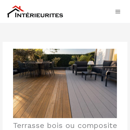
Aller
au
contenu
Terrasse bois ou composite