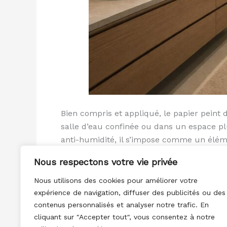
Bien compris et appliqué, le papier peint 
salle d’eau confinée ou dans un espace plu
anti-humidité, il s’impose comme un élém
Nous respectons votre vie privée
Lire la suite »
Nous utilisons des cookies pour améliorer votre
expérience de navigation, diffuser des publicités ou des
contenus personnalisés et analyser notre trafic. En
cliquant sur "Accepter tout", vous consentez à notre