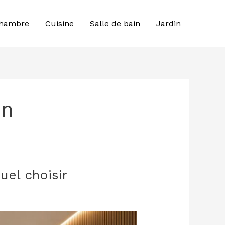
hambre
Cuisine
Salle de bain
Jardin
in
uel choisir