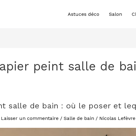
Astuces déco
Salon
C
apier peint salle de ba
nt salle de bain : où le poser et leq
Laisser un commentaire
/
Salle de bain
/
Nicolas Lefèvre