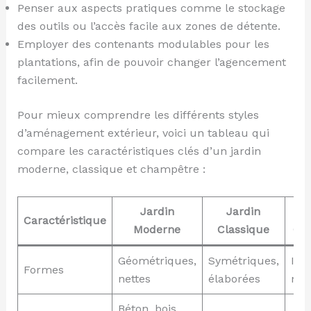
Penser aux aspects pratiques comme le stockage
des outils ou l’accès facile aux zones de détente.
Employer des contenants modulables pour les
plantations, afin de pouvoir changer l’agencement
facilement.
Pour mieux comprendre les différents styles
d’aménagement extérieur, voici un tableau qui
compare les caractéristiques clés d’un jardin
moderne, classique et champêtre :
Jardin
Jardin
Caractéristique
Moderne
Classique
Ch
Géométriques,
Symétriques,
Inf
Formes
nettes
élaborées
nat
Béton, bois