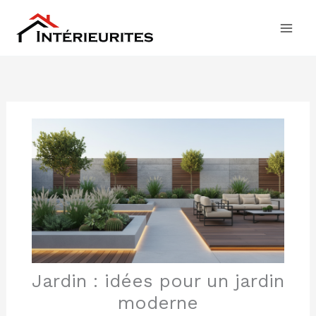
Aller
au
contenu
Jardin : idées pour un jardin
moderne