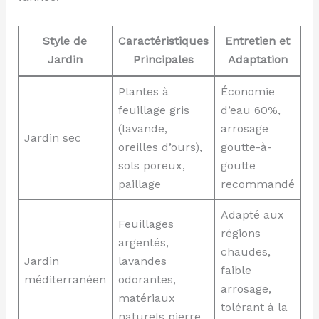
Style de
Caractéristiques
Entretien et
Jardin
Principales
Adaptation
Plantes à
Économie
feuillage gris
d’eau 60%,
(lavande,
arrosage
Jardin sec
oreilles d’ours),
goutte-à-
sols poreux,
goutte
paillage
recommandé
Adapté aux
Feuillages
régions
argentés,
chaudes,
Jardin
lavandes
faible
méditerranéen
odorantes,
arrosage,
matériaux
tolérant à la
naturels pierre