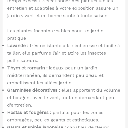
temps excessif. Sélectionner des plantes faciles
entretien et adaptées à votre exposition assure un
jardin vivant et en bonne santé à toute saison.
Les plantes incontournables pour un jardin
pratique
Lavande :
très résistante à la sécheresse et facile à
tailler, elle parfume l’air et attire les insectes
pollinisateurs.
Thym et romarin :
idéaux pour un jardin
méditerranéen, ils demandent peu d’eau et
embellissent les allées jardin.
Graminées décoratives :
elles apportent du volume
et bougent avec le vent, tout en demandant peu
d’entretien.
Hostas et fougères :
parfaits pour les zones
ombragées, peu exigeants et esthétiques.
Gaura et spirée japonaise :
capables de fleurir