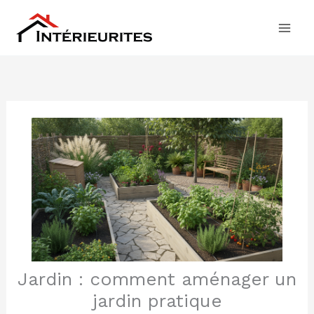
Aller
au
contenu
Jardin : comment aménager un
jardin pratique