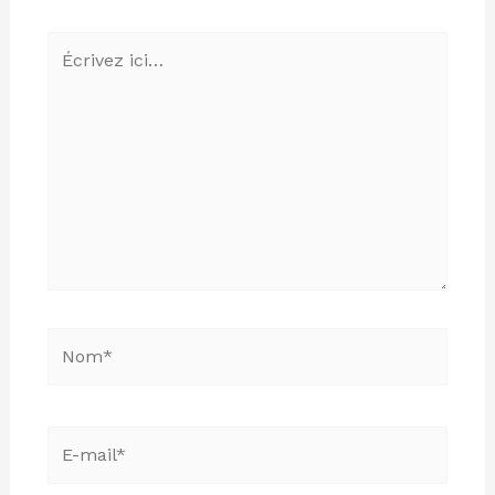
Écrivez
ici…
Nom*
E-
mail*