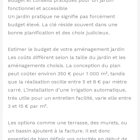
Budget et conseils pratiques pour un jardin
fonctionnel et accessible
Un jardin pratique ne signifie pas forcément
budget élevé. La clé réside souvent dans une
bonne planification et des choix judicieux.
Estimer le budget de votre aménagement jardin
Les coûts diffèrent selon la taille du jardin et les
aménagements choisis. La conception du plan
peut coûter environ 350 € pour 1 000 m², tandis
que la réalisation oscille entre 5 et 8 € par mètre
carré. L’installation d’une irrigation automatique,
très utile pour un entretien facilité, varie elle entre
3 et 15 € par m².
Les options comme une terrasse, des murets, ou
un bassin ajoutent à la facture. Il est donc
essentiel de bien définir vos priorités en début de