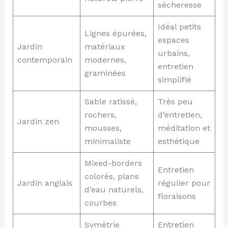
sécheresse
Idéal petits
Lignes épurées,
espaces
Jardin
matériaux
urbains,
contemporain
modernes,
entretien
graminées
simplifié
Sable ratissé,
Très peu
rochers,
d’entretien,
Jardin zen
mousses,
méditation et
minimaliste
esthétique
Mixed-borders
Entretien
colorés, plans
Jardin anglais
régulier pour
d’eau naturels,
floraisons
courbes
Symétrie
Entretien