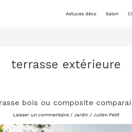
Astuces déco
Salon
C
terrasse extérieure
rasse bois ou composite compara
Laisser un commentaire
/
Jardin
/
Julien Petit