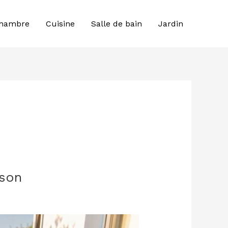
hambre
Cuisine
Salle de bain
Jardin
ison