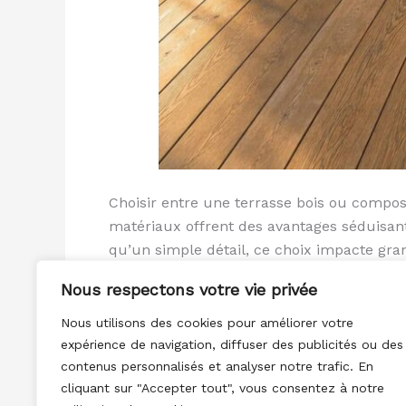
Choisir entre une terrasse bois ou compos
matériaux offrent des avantages séduisant
qu’un simple détail, ce choix impacte gran
Nous respectons votre vie privée
Lire la suite »
Nous utilisons des cookies pour améliorer votre
expérience de navigation, diffuser des publicités ou des
contenus personnalisés et analyser notre trafic. En
cliquant sur "Accepter tout", vous consentez à notre