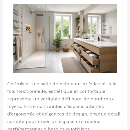
fonctionnelle
Optimiser une salle de bain pour qu’elle soit à la
fois fonctionnelle, esthétique et confortable
représente un véritable défi pour de nombreux
foyers. Entre contraintes d’espace, attentes
d’ergonomie et exigences de design, chaque détail
compte pour créer un espace qui répond
parfaitement aux besoins quotidiens.