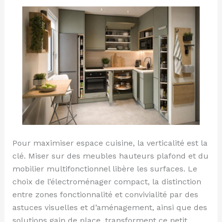
plan,
rangement,
erreurs
Pour maximiser espace cuisine, la verticalité est la
clé. Miser sur des meubles hauteurs plafond et du
mobilier multifonctionnel libère les surfaces. Le
choix de l’électroménager compact, la distinction
entre zones fonctionnalité et convivialité par des
astuces visuelles et d’aménagement, ainsi que des
solutions gain de place, transforment ce petit