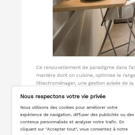
Ce renouvellement de paradigme dans l’amé
manière dont on cuisine, optimise le rang
l’électroménager, une gestion avisée de la
Nous respectons votre vie privée
Lire la suite »
Nous utilisons des cookies pour améliorer votre
expérience de navigation, diffuser des publicités ou des
contenus personnalisés et analyser notre trafic. En
cliquant sur "Accepter tout", vous consentez à notre