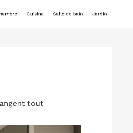
hambre
Cuisine
Salle de bain
Jardin
hangent tout