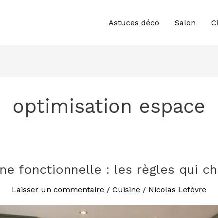
Astuces déco
Salon
C
optimisation espace
ine fonctionnelle : les règles qui c
Laisser un commentaire
/
Cuisine
/
Nicolas Lefèvre