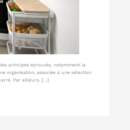
r des principes éprouvés, notamment la
nne organisation, associée à une sélection
rré. Par ailleurs, […]