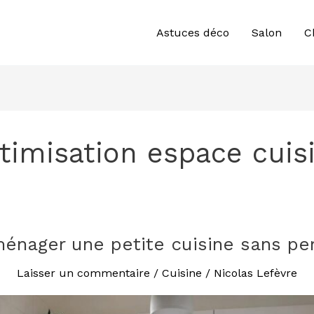
Astuces déco
Salon
C
timisation espace cuis
nager une petite cuisine sans per
Laisser un commentaire
/
Cuisine
/
Nicolas Lefèvre