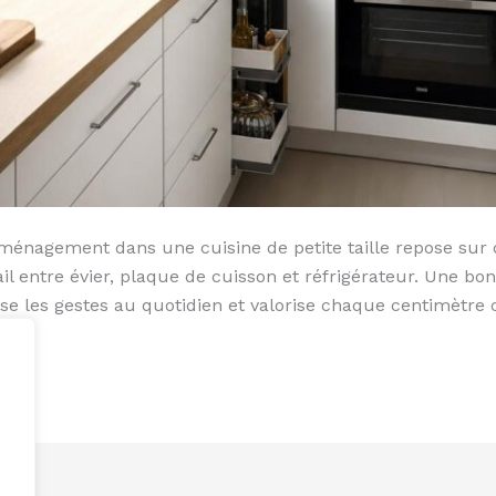
 aménagement dans une cuisine de petite taille repose su
ail entre évier, plaque de cuisson et réfrigérateur. Une bo
 les gestes au quotidien et valorise chaque centimètre ca