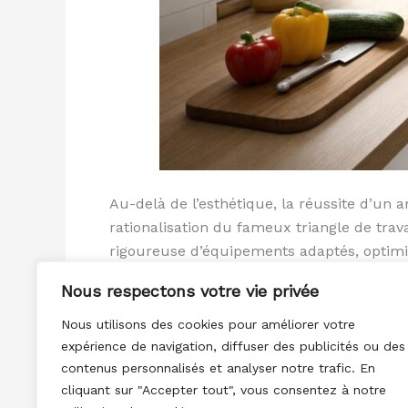
Au-delà de l’esthétique, la réussite d’un
rationalisation du fameux triangle de trav
rigoureuse d’équipements adaptés, optimise
Nous respectons votre vie privée
Lire la suite »
Nous utilisons des cookies pour améliorer votre
expérience de navigation, diffuser des publicités ou des
contenus personnalisés et analyser notre trafic. En
cliquant sur "Accepter tout", vous consentez à notre