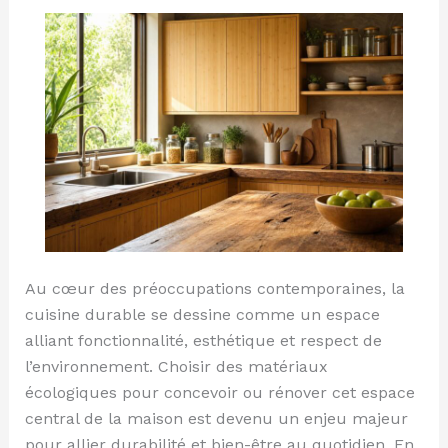
cuisine
durable
Au cœur des préoccupations contemporaines, la
cuisine durable se dessine comme un espace
alliant fonctionnalité, esthétique et respect de
l’environnement. Choisir des matériaux
écologiques pour concevoir ou rénover cet espace
central de la maison est devenu un enjeu majeur
pour allier durabilité et bien-être au quotidien. En