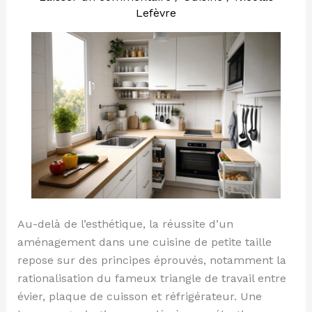
sans
Lefèvre
perdre
de
place
Au-delà de l’esthétique, la réussite d’un
aménagement dans une cuisine de petite taille
repose sur des principes éprouvés, notamment la
rationalisation du fameux triangle de travail entre
évier, plaque de cuisson et réfrigérateur. Une