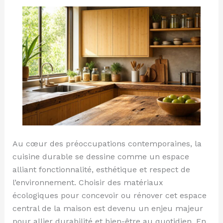
cuisine
durable
Au cœur des préoccupations contemporaines, la
cuisine durable se dessine comme un espace
alliant fonctionnalité, esthétique et respect de
l’environnement. Choisir des matériaux
écologiques pour concevoir ou rénover cet espace
central de la maison est devenu un enjeu majeur
pour allier durabilité et bien-être au quotidien. En