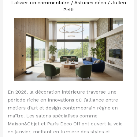
tendances
Laisser un commentaire
/
Astuces déco
/
Julien
Petit
déco
2026
à
adopter
En 2026, la décoration intérieure traverse une
période riche en innovations où l’alliance entre
métiers d’art et design contemporain règne en
maître. Les salons spécialisés comme
Maison&Objet et Paris Déco Off ont ouvert la voie
en janvier, mettant en lumière des styles et