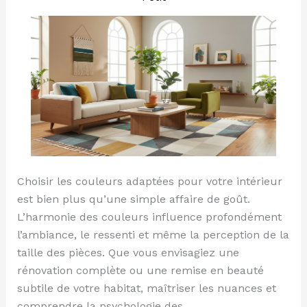
les
bonnes
couleurs
Choisir les couleurs adaptées pour votre intérieur
est bien plus qu’une simple affaire de goût.
L’harmonie des couleurs influence profondément
l’ambiance, le ressenti et même la perception de la
taille des pièces. Que vous envisagiez une
rénovation complète ou une remise en beauté
subtile de votre habitat, maîtriser les nuances et
comprendre la psychologie des