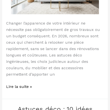
Changer l’apparence de votre intérieur ne
nécessite pas obligatoirement de gros travaux ou
un budget conséquent. En 2026, nombreux sont
ceux qui cherchent à relooker une pièce
rapidement, sans se lancer dans des rénovations
longues et coûteuses. Les astuces déco
ingénieuses, les choix judicieux autour des
couleurs, du mobilier et des accessoires
permettent d’apporter un
Lire la suite »
Astuces déco : 10 idées
Astuces