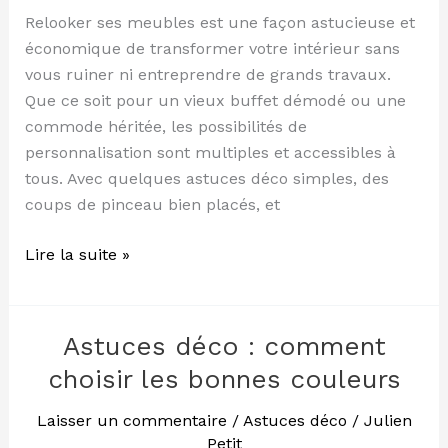
Relooker ses meubles est une façon astucieuse et
économique de transformer votre intérieur sans
vous ruiner ni entreprendre de grands travaux.
Que ce soit pour un vieux buffet démodé ou une
commode héritée, les possibilités de
personnalisation sont multiples et accessibles à
tous. Avec quelques astuces déco simples, des
coups de pinceau bien placés, et
Lire la suite »
Astuces déco : comment
Astuces
déco
choisir les bonnes couleurs
:
comment
Laisser un commentaire
/
Astuces déco
/
Julien
Petit
choisir