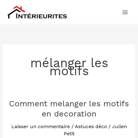
Aller
au
contenu
mélanger les
motifs
Comment melanger les motifs
Comment
melanger
en decoration
les
motifs
Laisser un commentaire
/
Astuces déco
/
Julien
Petit
en