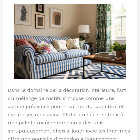
decoration
Dans le domaine de la décoration intérieure, l’art
du mélange de motifs s’impose comme une
astuce précieuse pour insuffler du caractère et
dynamiser un espace. Plutôt que de s’en tenir à
une palette monochrome ou à des unis
scrupuleusement choisis, jouer avec les imprimés
offre une nouvelle dimension à l’agencement