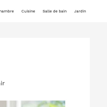
hambre
Cuisine
Salle de bain
Jardin
ir