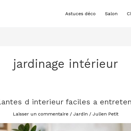
Astuces déco
Salon
C
jardinage intérieur
lantes d interieur faciles a entreten
Laisser un commentaire
/
Jardin
/
Julien Petit