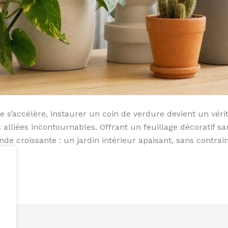
 s’accélère, instaurer un coin de verdure devient un vérit
alliées incontournables. Offrant un feuillage décoratif s
 croissante : un jardin intérieur apaisant, sans contrain