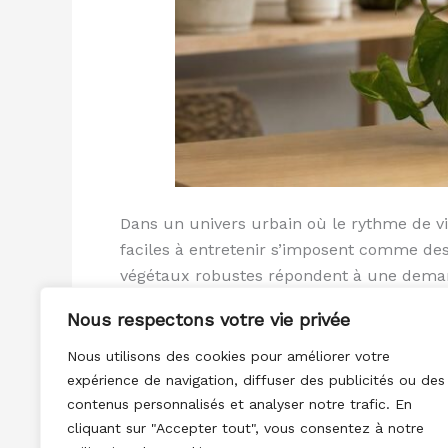
Dans un univers urbain où le rythme de vie
faciles à entretenir s’imposent comme des 
végétaux robustes répondent à une demande
Nous respectons votre vie privée
Lire la suite »
Nous utilisons des cookies pour améliorer votre
expérience de navigation, diffuser des publicités ou des
contenus personnalisés et analyser notre trafic. En
cliquant sur "Accepter tout", vous consentez à notre