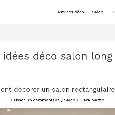
Astuces déco
Salon
C
idées déco salon long
nt decorer un salon rectangulaire 
Laisser un commentaire
/
Salon
/
Clara Martin