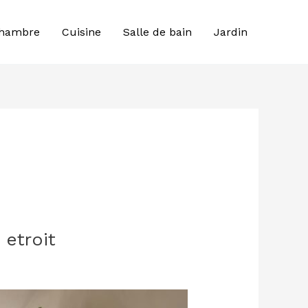
hambre
Cuisine
Salle de bain
Jardin
etroit