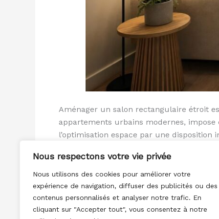
Aménager un salon rectangulaire étroit e
appartements urbains modernes, impose de r
l’optimisation espace par une disposition i
Nous respectons votre vie privée
Lire la suite »
Nous utilisons des cookies pour améliorer votre
expérience de navigation, diffuser des publicités ou des
contenus personnalisés et analyser notre trafic. En
cliquant sur "Accepter tout", vous consentez à notre