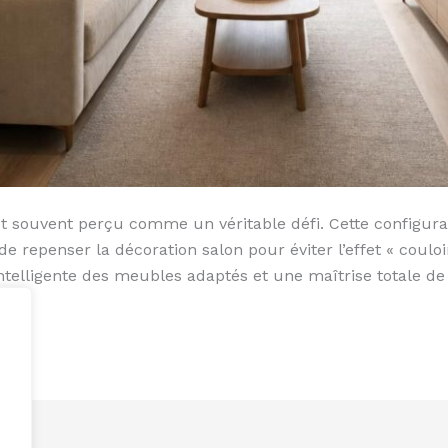
st souvent perçu comme un véritable défi. Cette configur
epenser la décoration salon pour éviter l’effet « couloir
ntelligente des meubles adaptés et une maîtrise totale de 