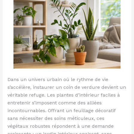
entretenir
Dans un univers urbain où le rythme de vie
s’accélère, instaurer un coin de verdure devient un
véritable refuge. Les plantes d’intérieur faciles à
entretenir s’imposent comme des alliées
incontournables. Offrant un feuillage décoratif
sans nécessiter des soins méticuleux, ces
végétaux robustes répondent à une demande
croissante : un jardin intérieur apaisant, sans