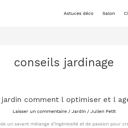
Astuces déco
Salon
C
conseils jardinage
 jardin comment l optimiser et l a
Laisser un commentaire
/
Jardin
/
Julien Petit
de un savant mélange d’ingéniosité et de passion pour crée