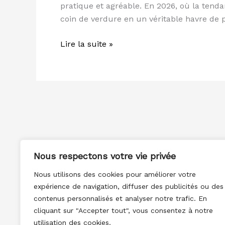
pratique et agréable. En 2026, où la tend
et
coin de verdure en un véritable havre de p
l
agencer
Lire la suite »
Nous respectons votre vie privée
Nous utilisons des cookies pour améliorer votre
expérience de navigation, diffuser des publicités ou des
contenus personnalisés et analyser notre trafic. En
cliquant sur "Accepter tout", vous consentez à notre
utilisation des cookies.