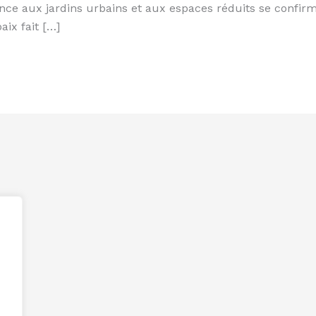
ance aux jardins urbains et aux espaces réduits se confir
aix fait […]