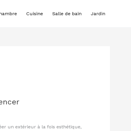
hambre
Cuisine
Salle de bain
Jardin
gencer
r un extérieur à la fois esthétique,