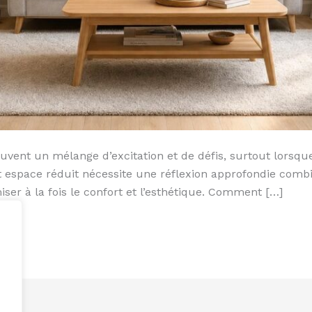
nt un mélange d’excitation et de défis, surtout lorsque l
cet espace réduit nécessite une réflexion approfondie co
ser à la fois le confort et l’esthétique. Comment […]