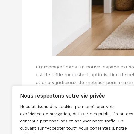
Emménager dans un nouvel espace est souve
est de taille modeste. L’optimisation de 
et choix judicieux de mobilier pour maximi
Nous respectons votre vie privée
Lire la suite »
Nous utilisons des cookies pour améliorer votre
expérience de navigation, diffuser des publicités ou des
contenus personnalisés et analyser notre trafic. En
cliquant sur "Accepter tout", vous consentez à notre