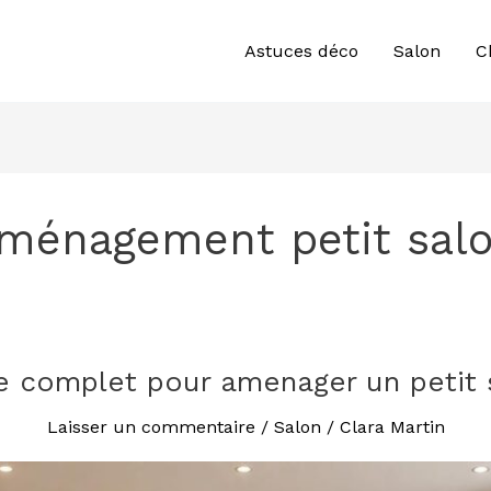
Astuces déco
Salon
C
ménagement petit sal
e complet pour amenager un petit 
Laisser un commentaire
/
Salon
/
Clara Martin