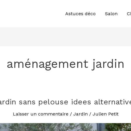
Astuces déco
Salon
C
aménagement jardin
ardin sans pelouse idees alternativ
Laisser un commentaire
/
Jardin
/
Julien Petit