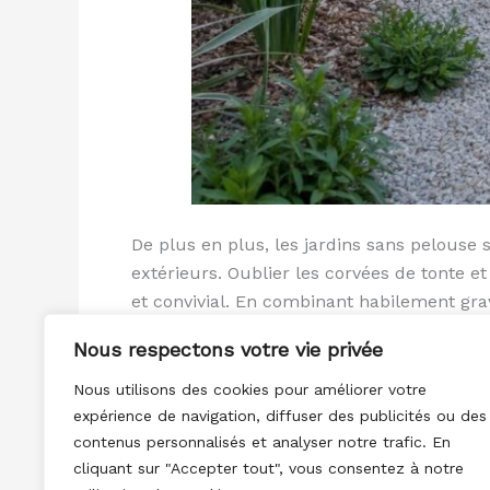
De plus en plus, les jardins sans pelouse 
extérieurs. Oublier les corvées de tonte et
et convivial. En combinant habilement gravi
Nous respectons votre vie privée
Lire la suite »
Nous utilisons des cookies pour améliorer votre
expérience de navigation, diffuser des publicités ou des
contenus personnalisés et analyser notre trafic. En
cliquant sur "Accepter tout", vous consentez à notre