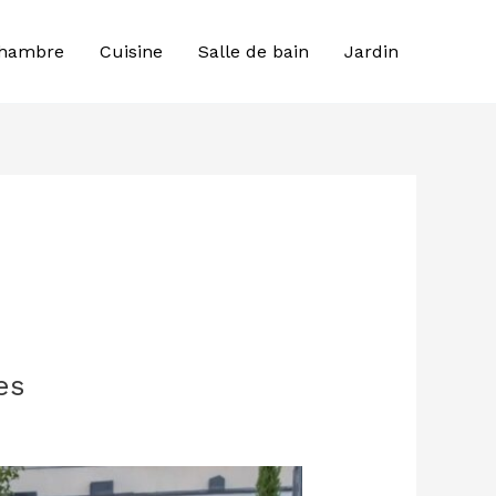
hambre
Cuisine
Salle de bain
Jardin
es