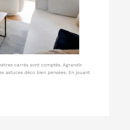
 mètres carrés sont comptés. Agrandir
es astuces déco bien pensées. En jouant