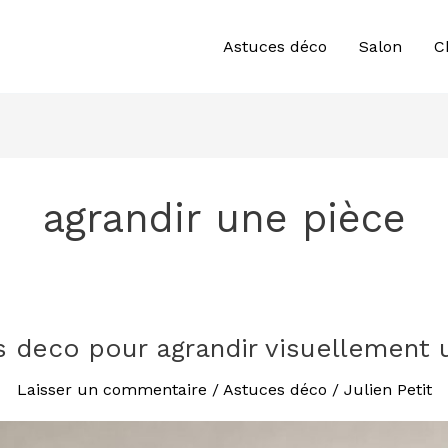
Astuces déco
Salon
C
agrandir une pièce
s deco pour agrandir visuellement 
Laisser un commentaire
/
Astuces déco
/
Julien Petit