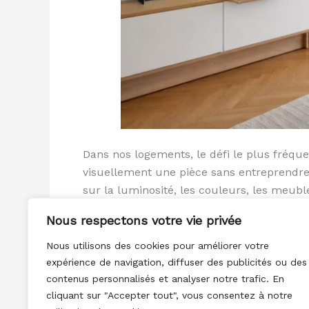
Dans nos logements, le défi le plus fréqu
visuellement une pièce sans entreprendre
sur la luminosité, les couleurs, les meuble
Nous respectons votre vie privée
Lire la suite »
Nous utilisons des cookies pour améliorer votre
expérience de navigation, diffuser des publicités ou des
contenus personnalisés et analyser notre trafic. En
cliquant sur "Accepter tout", vous consentez à notre