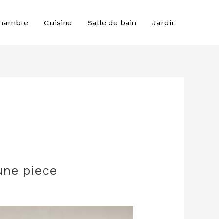
hambre
Cuisine
Salle de bain
Jardin
une piece