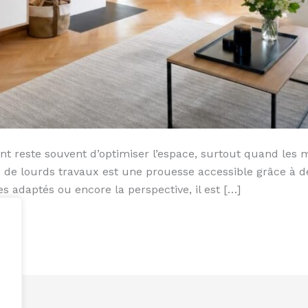
ent reste souvent d’optimiser l’espace, surtout quand les
 de lourds travaux est une prouesse accessible grâce à d
s adaptés ou encore la perspective, il est […]